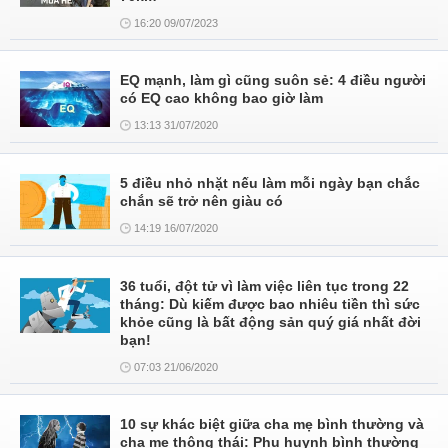
16:20 09/07/2023
EQ mạnh, làm gì cũng suôn sẻ: 4 điều người
có EQ cao không bao giờ làm
13:13 31/07/2020
5 điều nhỏ nhặt nếu làm mỗi ngày bạn chắc
chắn sẽ trở nên giàu có
14:19 16/07/2020
36 tuổi, đột tử vì làm việc liên tục trong 22
tháng: Dù kiếm được bao nhiêu tiền thì sức
khỏe cũng là bất động sản quý giá nhất đời
bạn!
07:03 21/06/2020
10 sự khác biệt giữa cha mẹ bình thường và
cha mẹ thông thái: Phụ huynh bình thường