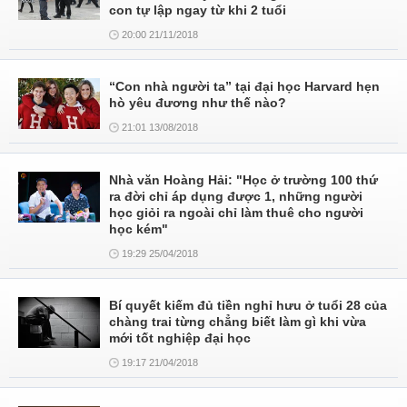
con tự lập ngay từ khi 2 tuổi
20:00 21/11/2018
“Con nhà người ta” tại đại học Harvard hẹn
hò yêu đương như thế nào?
21:01 13/08/2018
Nhà văn Hoàng Hải: "Học ở trường 100 thứ
ra đời chỉ áp dụng được 1, những người
học giỏi ra ngoài chỉ làm thuê cho người
học kém"
19:29 25/04/2018
Bí quyết kiếm đủ tiền nghỉ hưu ở tuổi 28 của
chàng trai từng chẳng biết làm gì khi vừa
mới tốt nghiệp đại học
19:17 21/04/2018