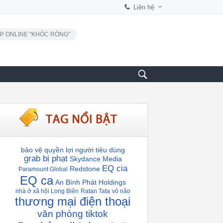
Liên hệ
P ONLINE "KHÓC RÒNG"
bảo vệ quyền lợi người tiêu dùng
grab bị phạt
Skydance Media
EQ cia
Redstone
Paramount Global
EQ ca
An Bình Phát Holdings
nhà ở xã hội Long Biên
Ratan Tata
vỏ não
thương mại điện thoại
văn phòng tiktok