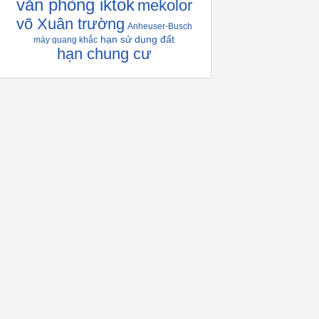
văn phòng iktok
mekolor
võ Xuân trường
Anheuser-Busch
hạn sử dụng đất
máy quang khắc
hạn chung cư