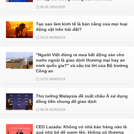
09:38 19/01/2020
Tạo sao làm kinh tế là bản năng của mọi loại
động vật trên trái đất?
09:23 06/08/2019
"Người Việt đứng ra mua bất động sản cho
nước ngoài là giao dịch thương mại hay an
ninh quốc gia?" và câu trả lời của Bộ trưởng
Công an
13:51 04/06/2019
Thủ tướng Malaysia đề xuất châu Á sử dụng
đồng tiền chung để giao dịch
08:34 31/05/2019
CEO Lazada: Không có nhà bán hàng nào là
quá nhỏ bé để vươn lên, không có thương