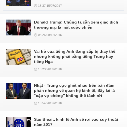
13:37 15/07/2017
Donald Trump: Chúng ta cần xem giao dịch
thương mại là một cuộc chiến
08:26 08/12/2016
Vai trò của tiếng Anh đang sắp bị thay thế,
nhưng không phải bằng tiếng Trung hay
tiếng Nga
10:23 26/09/2016
Nhật - Trung cực ghét nhau trên bàn đàm
phán nhưng về quan hệ kinh tế, đây lại là
“cặp vợ chồng” không thể tách rời
13:54 26/07/2016
Sau Brexit, kinh tế Anh sẽ rơi vào suy thoái
năm 2017