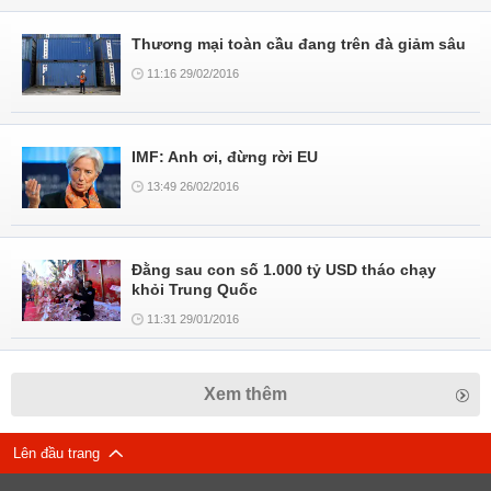
Thương mại toàn cầu đang trên đà giảm sâu
11:16 29/02/2016
IMF: Anh ơi, đừng rời EU
13:49 26/02/2016
Đằng sau con số 1.000 tỷ USD tháo chạy
khỏi Trung Quốc
11:31 29/01/2016
Xem thêm
Lên đầu trang