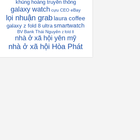
khủng hoàng truyền thông
galaxy watch
cựu CEO eBay
lọi nhuận grab
laura coffee
smartwatch
galaxy z fold 8 ultra
BV Bank Thái Nguyên
z fold 8
nhà ở xã hội yên mỹ
nhà ở xã hội Hòa Phát