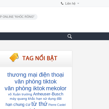
Liên hệ
P ONLINE "KHÓC RÒNG"
thương mại điện thoại
văn phòng tiktok
văn phòng iktok
mekolor
Anheuser-Busch
võ Xuân trường
máy quang khắc
hạn sử dụng đất
từ thứ
hạn chung cư
Pierre Castel