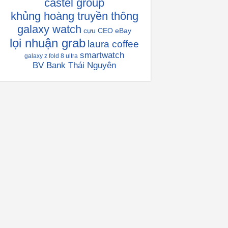
castel group
khủng hoàng truyền thông
galaxy watch
cựu CEO eBay
lọi nhuận grab
laura coffee
smartwatch
galaxy z fold 8 ultra
BV Bank Thái Nguyên