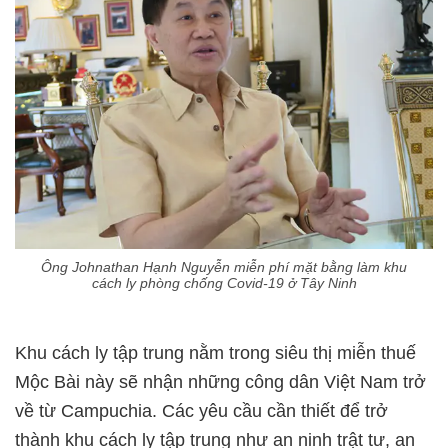
Ông Johnathan Hạnh Nguyễn miễn phí mặt bằng làm khu
cách ly phòng chống Covid-19 ở Tây Ninh
Khu cách ly tập trung nằm trong siêu thị miễn thuế
Mộc Bài này sẽ nhận những công dân Việt Nam trở
về từ Campuchia. Các yêu cầu cần thiết để trở
thành khu cách ly tập trung như an ninh trật tư, an