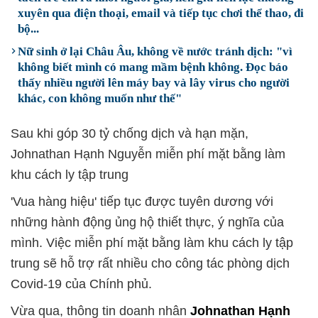
xuyên qua điện thoại, email và tiếp tục chơi thể thao, đi
bộ...
Nữ sinh ở lại Châu Âu, không về nước tránh dịch: "vì
không biết mình có mang mầm bệnh không. Đọc báo
thấy nhiều người lên máy bay và lây virus cho người
khác, con không muốn như thế"
Sau khi góp 30 tỷ chống dịch và hạn mặn,
Johnathan Hạnh Nguyễn miễn phí mặt bằng làm
khu cách ly tập trung
'Vua hàng hiệu' tiếp tục được tuyên dương với
những hành động ủng hộ thiết thực, ý nghĩa của
mình. Việc miễn phí mặt bằng làm khu cách ly tập
trung sẽ hỗ trợ rất nhiều cho công tác phòng dịch
Covid-19 của Chính phủ.
Vừa qua, thông tin doanh nhân
Johnathan Hạnh