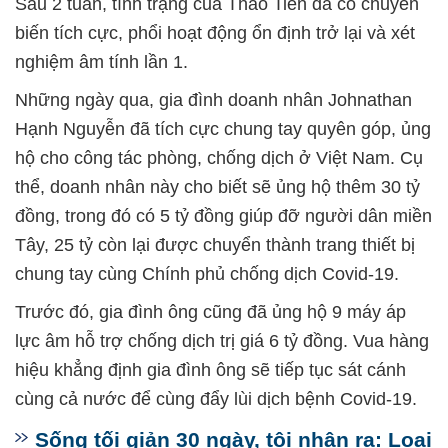
Sau 2 tuần, tình trạng của Thảo Tiên đã có chuyển
biến tích cực, phổi hoạt động ổn định trở lại và xét
nghiệm âm tính lần 1.
Những ngày qua, gia đình doanh nhân Johnathan
Hạnh Nguyễn đã tích cực chung tay quyên góp, ủng
hộ cho công tác phòng, chống dịch ở Việt Nam. Cụ
thể, doanh nhân này cho biết sẽ ủng hộ thêm 30 tỷ
đồng, trong đó có 5 tỷ đồng giúp đỡ người dân miền
Tây, 25 tỷ còn lại được chuyển thành trang thiết bị
chung tay cùng Chính phủ chống dịch Covid-19.
Trước đó, gia đình ông cũng đã ủng hộ 9 máy áp
lực âm hỗ trợ chống dịch trị giá 6 tỷ đồng. Vua hàng
hiệu khẳng định gia đình ông sẽ tiếp tục sát cánh
cùng cả nước để cùng đẩy lùi dịch bệnh Covid-19.
Sống tối giản 30 ngày, tôi nhận ra: Loại