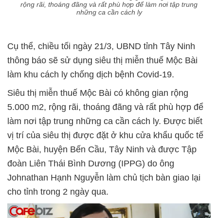
rộng rãi, thoáng đãng và rất phù hợp để làm nơi tập trung
những ca cần cách ly
Cụ thể, chiều tối ngày 21/3, UBND tỉnh Tây Ninh
thông báo sẽ sử dụng siêu thị miễn thuế Mộc Bài
làm khu cách ly chống dịch bệnh Covid-19.
Siêu thị miễn thuế Mộc Bài có không gian rộng
5.000 m2, rộng rãi, thoáng đãng và rất phù hợp để
làm nơi tập trung những ca cần cách ly. Được biết
vị trí của siêu thị được đặt ở khu cửa khẩu quốc tế
Mộc Bài, huyện Bến Cầu, Tây Ninh và được Tập
đoàn Liên Thái Bình Dương (IPPG) do ông
Johnathan Hạnh Nguyễn làm chủ tịch bàn giao lại
cho tỉnh trong 2 ngày qua.