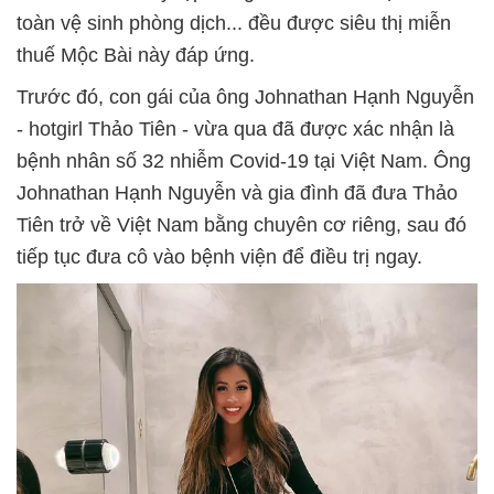
toàn vệ sinh phòng dịch... đều được siêu thị miễn
thuế Mộc Bài này đáp ứng.
Trước đó, con gái của ông Johnathan Hạnh Nguyễn
- hotgirl Thảo Tiên - vừa qua đã được xác nhận là
bệnh nhân số 32 nhiễm Covid-19 tại Việt Nam. Ông
Johnathan Hạnh Nguyễn và gia đình đã đưa Thảo
Tiên trở về Việt Nam bằng chuyên cơ riêng, sau đó
tiếp tục đưa cô vào bệnh viện để điều trị ngay.