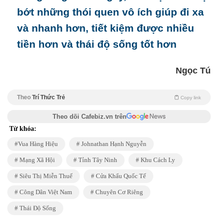
bớt những thói quen vô ích giúp đi xa
và nhanh hơn, tiết kiệm được nhiều
tiền hơn và thái độ sống tốt hơn
Ngọc Tú
Theo
Trí Thức Trẻ
Copy link
Theo dõi Cafebiz.vn trên
Từ khóa:
Vua Hàng Hiệu
Johnathan Hạnh Nguyễn
Mạng Xã Hội
Tỉnh Tây Ninh
Khu Cách Ly
Siêu Thị Miễn Thuế
Cửa Khẩu Quốc Tế
Công Dân Việt Nam
Chuyên Cơ Riêng
Thái Độ Sống