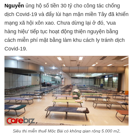
Nguyễn
ủng hộ số tiền 30 tỷ cho công tác chống
dịch Covid-19 và đẩy lùi hạn mặn miền Tây đã khiến
mạng xã hội xôn xao. Chưa dừng lại ở đó, 'vua
hàng hiệu' tiếp tục hoạt động thiện nguyện bằng
cách miễn phí mặt bằng làm khu cách ly tránh dịch
Covid-19.
Siêu thị miễn thuế Mộc Bài có không gian rộng 5.000 m2,