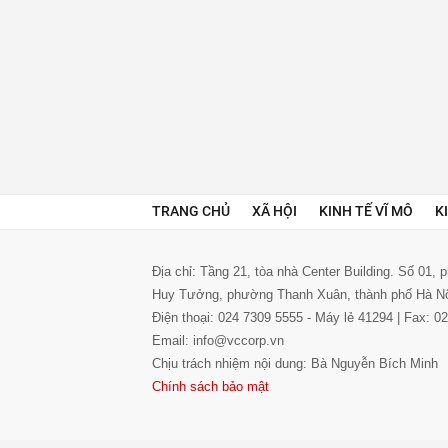
TRANG CHỦ
XÃ HỘI
KINH TẾ VĨ MÔ
K
Địa chỉ: Tầng 21, tòa nhà Center Building. Số 01,
Huy Tưởng, phường Thanh Xuân, thành phố Hà N
Điện thoại: 024 7309 5555 - Máy lẻ 41294 | Fax: 
Email: info@vccorp.vn
Chịu trách nhiệm nội dung: Bà Nguyễn Bích Minh
Chính sách bảo mật