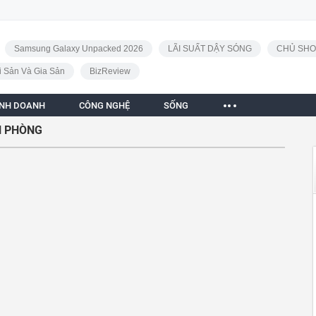
Samsung Galaxy Unpacked 2026
LÃI SUẤT DẬY SÓNG
CHỦ SHO
i Sản Và Gia Sản
BizReview
INH DOANH
CÔNG NGHỆ
SỐNG
N PHÒNG