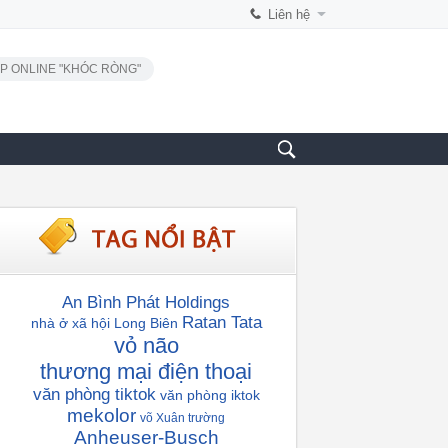
Liên hệ
P ONLINE "KHÓC RÒNG"
An Bình Phát Holdings
Ratan Tata
nhà ở xã hội Long Biên
vỏ não
thương mại điện thoại
văn phòng tiktok
văn phòng iktok
mekolor
võ Xuân trường
Anheuser-Busch