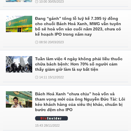
10:00 30/05/2023
Đang “gánh” tổng lỗ luỹ kế 7.395 tỷ đồng
cho chuỗi Bách Hoá Xanh, MWG vẫn tuyên
bố sẽ hoà vốn vào cuối năm 2023, chưa có
kế hoạch IPO trong năm nay
08:50 20/03/2023
Tuần làm việc 4 ngày không phải liều thuốc
chữa bách bệnh: Hơn 70% số người cảm
thấy giảm giờ làm là sự bất tiện
14:11 15/12/2022
Bách Hoá Xanh “chưa chịu” hoà vốn và
tham vọng mới của ông Nguyễn Đức Tài: Lôi
kéo khách hàng của siêu thị khác, chuẩn bị
bước đệm cho IPO
15:43 28/11/2022