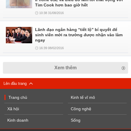
Tim Cook hơn bao giờ hết
10:38 31/08/2016
Lãnh đạo ngân hàng “tiết lộ” bí quyết để
sinh viên mới ra trường được nhận vào làm
ngay
16:39 08/02/2016
Xem thêm
Lên đầu trang
Trang chủ
Kinh tế vĩ mô
Xã hội
Công nghệ
Kinh doanh
Sống