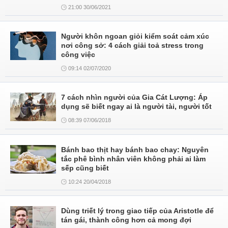
21:00 30/06/2021
Người khôn ngoan giỏi kiểm soát cảm xúc
nơi công sở: 4 cách giải toả stress trong
công việc
09:14 02/07/2020
7 cách nhìn người của Gia Cát Lượng: Áp
dụng sẽ biết ngay ai là người tài, người tốt
08:39 07/06/2018
Bánh bao thịt hay bánh bao chay: Nguyên
tắc phê bình nhân viên không phải ai làm
sếp cũng biết
10:24 20/04/2018
Dùng triết lý trong giao tiếp của Aristotle để
tán gái, thành công hơn cả mong đợi