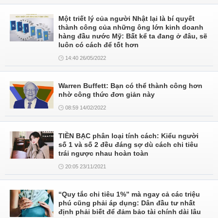
Một triết lý của người Nhật lại là bí quyết
thành công của những ông lớn kinh doanh
hàng đầu nước Mỹ: Bất kể ta đang ở đâu, sẽ
luôn có cách để tốt hơn
14:40 26/05/2022
Warren Buffett: Bạn có thể thành công hơn
nhờ công thức đơn giản này
08:59 14/02/2022
TIỀN BẠC phân loại tính cách: Kiểu người
số 1 và số 2 đều đáng sợ dù cách chi tiêu
trái ngược nhau hoàn toàn
20:05 23/11/2021
“Quy tắc chi tiêu 1%” mà ngay cả các triệu
phú cũng phải áp dụng: Dân đầu tư nhất
định phải biết để đảm bảo tài chính dài lâu