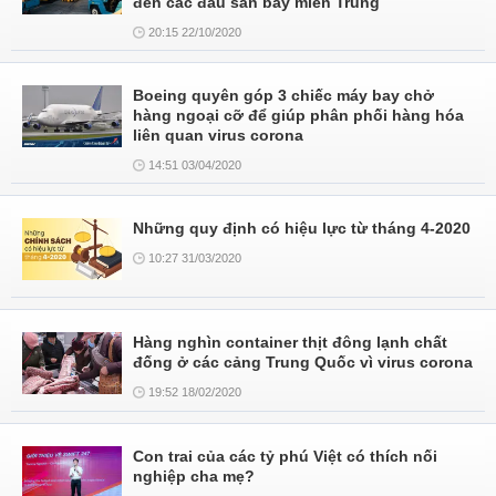
đến các đầu sân bay miền Trung
20:15 22/10/2020
Boeing quyên góp 3 chiếc máy bay chở
hàng ngoại cỡ để giúp phân phối hàng hóa
liên quan virus corona
14:51 03/04/2020
Những quy định có hiệu lực từ tháng 4-2020
10:27 31/03/2020
Hàng nghìn container thịt đông lạnh chất
đống ở các cảng Trung Quốc vì virus corona
19:52 18/02/2020
Con trai của các tỷ phú Việt có thích nối
nghiệp cha mẹ?