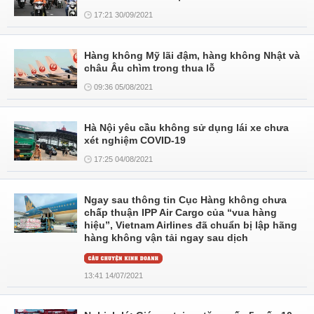
17:21 30/09/2021
Hàng không Mỹ lãi đậm, hàng không Nhật và
châu Âu chìm trong thua lỗ
09:36 05/08/2021
Hà Nội yêu cầu không sử dụng lái xe chưa
xét nghiệm COVID-19
17:25 04/08/2021
Ngay sau thông tin Cục Hàng không chưa
chấp thuận IPP Air Cargo của “vua hàng
hiệu”, Vietnam Airlines đã chuẩn bị lập hãng
hàng không vận tải ngay sau dịch
13:41 14/07/2021