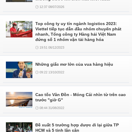
12:37 08/07/2026
Top công ty uy tín ngành logistics 2023:
Viettel tiếp tục dẫn đầu nhóm chuyển phát
nhanh, Tổng công ty Hàng hải Việt Nam
đứng số 1 nhóm vận tải hàng hóa
19:51 06/12/2023
Những giấc mơ lớn của vua hàng hiệu
09:22 13/10/2022
Cao tốc Vân Đồn - Móng Cái nhìn từ trên cao
trước "giờ G"
08:44 31/08/2022
Đề xuất 5 trường hợp được đi lại giữa TP
HCM và 5 tỉnh lân cận