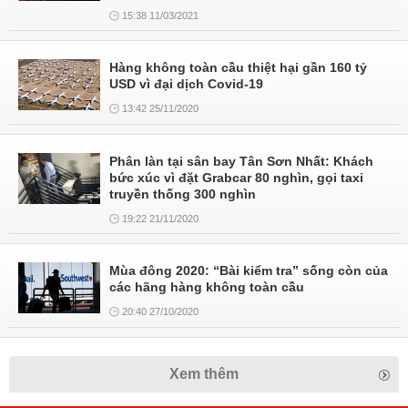
15:38 11/03/2021
Hàng không toàn cầu thiệt hại gần 160 tỷ
USD vì đại dịch Covid-19
13:42 25/11/2020
Phân làn tại sân bay Tân Sơn Nhất: Khách
bức xúc vì đặt Grabcar 80 nghìn, gọi taxi
truyền thống 300 nghìn
19:22 21/11/2020
Mùa đông 2020: “Bài kiểm tra” sống còn của
các hãng hàng không toàn cầu
20:40 27/10/2020
Xem thêm