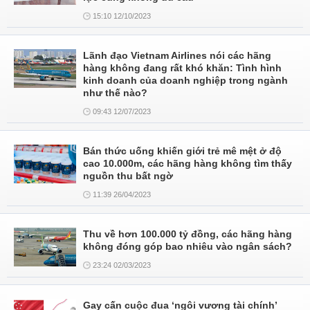
15:10 12/10/2023
Lãnh đạo Vietnam Airlines nói các hãng
hàng không đang rất khó khăn: Tình hình
kinh doanh của doanh nghiệp trong ngành
như thế nào?
09:43 12/07/2023
Bán thức uống khiến giới trẻ mê mệt ở độ
cao 10.000m, các hãng hàng không tìm thấy
nguồn thu bất ngờ
11:39 26/04/2023
Thu về hơn 100.000 tỷ đồng, các hãng hàng
không đóng góp bao nhiêu vào ngân sách?
23:24 02/03/2023
Gay cấn cuộc đua ‘ngôi vương tài chính’