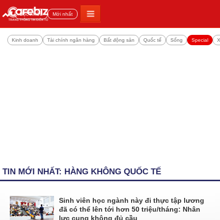
Đọc nhiều
Mới nhất
Kinh doanh
Tài chính ngân hàng
Bất động sản
Quốc tế
Sống
Special
X
TIN MỚI NHẤT: HÀNG KHÔNG QUỐC TẾ
Sinh viên học ngành này đi thực tập lương
đã có thể lên tới hơn 50 triệu/tháng: Nhân
lực cung không đủ cầu