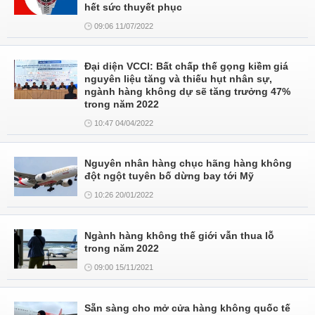
hết sức thuyết phục
09:06 11/07/2022
Đại diện VCCI: Bất chấp thế gọng kiềm giá
nguyên liệu tăng và thiếu hụt nhân sự,
ngành hàng không dự sẽ tăng trưởng 47%
trong năm 2022
10:47 04/04/2022
Nguyên nhân hàng chục hãng hàng không
đột ngột tuyên bố dừng bay tới Mỹ
10:26 20/01/2022
Ngành hàng không thế giới vẫn thua lỗ
trong năm 2022
09:00 15/11/2021
Sẵn sàng cho mở cửa hàng không quốc tế