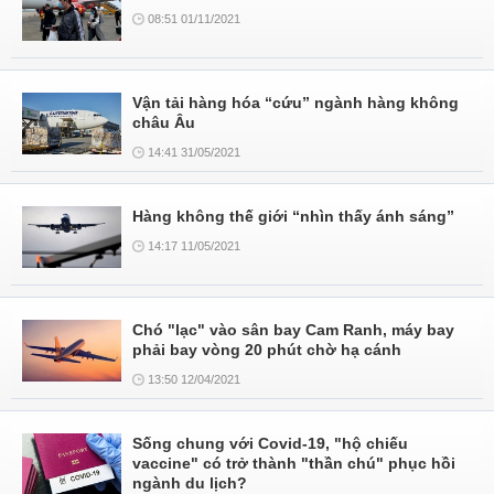
08:51 01/11/2021
Vận tải hàng hóa “cứu” ngành hàng không
châu Âu
14:41 31/05/2021
Hàng không thế giới “nhìn thấy ánh sáng”
14:17 11/05/2021
Chó "lạc" vào sân bay Cam Ranh, máy bay
phải bay vòng 20 phút chờ hạ cánh
13:50 12/04/2021
Sống chung với Covid-19, "hộ chiếu
vaccine" có trở thành "thần chú" phục hồi
ngành du lịch?