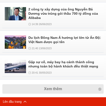
2 công ty xây dựng của ông Nguyễn Bá
Dương vừa trúng gói thầu 700 tỷ đồng của
Alibaba
14:39 26/06/2023
Du lịch Đông Nam Á hưởng lợi lớn từ Ấn Độ:
Việt Nam được gọi tên
21:40 13/06/2023
Gặp sự cố, máy bay hạ cánh thành công
nhưng toàn bộ hành khách đều thiệt mạng
20:41 30/05/2023
Xem thêm
Lên đầu trang