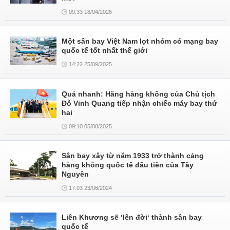
09:33 18/04/2026
Một sân bay Việt Nam lọt nhóm có mạng bay
quốc tế tốt nhất thế giới
14:22 25/09/2025
Quá nhanh: Hãng hàng không của Chủ tịch
Đỗ Vinh Quang tiếp nhận chiếc máy bay thứ
hai
09:10 05/08/2025
Sân bay xây từ năm 1933 trở thành cảng
hàng không quốc tế đầu tiên của Tây
Nguyên
17:03 23/06/2024
Liên Khương sẽ ‘lên đời‘ thành sân bay
quốc tế