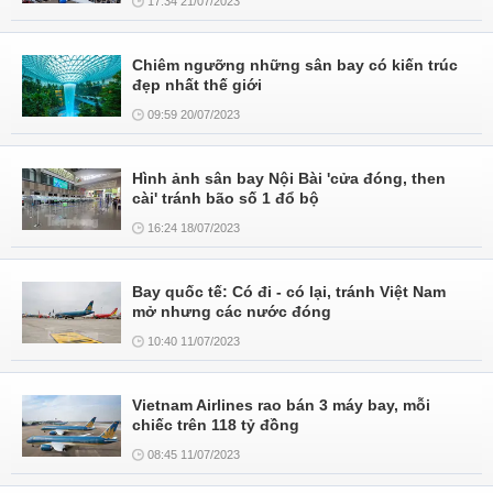
17:34 21/07/2023
Chiêm ngưỡng những sân bay có kiến trúc
đẹp nhất thế giới
09:59 20/07/2023
Hình ảnh sân bay Nội Bài 'cửa đóng, then
cài' tránh bão số 1 đổ bộ
16:24 18/07/2023
Bay quốc tế: Có đi - có lại, tránh Việt Nam
mở nhưng các nước đóng
10:40 11/07/2023
Vietnam Airlines rao bán 3 máy bay, mỗi
chiếc trên 118 tỷ đồng
08:45 11/07/2023