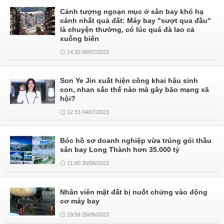
Cảnh tượng ngoạn mục ở sân bay khó hạ
cánh nhất quả đất: Máy bay "sượt qua đầu"
là chuyện thường, có lúc quá đà lao cả
xuống biển
14:20 06/07/2023
Son Ye Jin xuất hiện công khai hậu sinh
con, nhan sắc thế nào mà gây bão mạng xã
hội?
12:33 04/07/2023
Bóc hồ sơ doanh nghiệp vừa trúng gói thầu
sân bay Long Thành hơn 35.000 tỷ
11:00 30/06/2023
Nhân viên mặt đất bị nuốt chửng vào động
cơ máy bay
19:59 26/06/2023