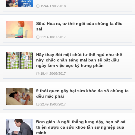
15:44 17/06/2018
Sốc: Hóa ra, tư thế ngồi của chúng ta đều
sai
21:14 10/11/2017
Hãy thay đổi một chút tư thế ngủ như thế
này, chắc chắn sáng mai bạn sẽ bắt đầu
ngày làm việc cực kỳ hưng phấn
19:44 20/09/2017
9 thói quen gây hại sức khỏe đa số chúng ta
đều mắc phải
22:49 15/06/2017
Đơn giản là ngồi thẳng lưng dậy, bạn sẽ cải
thiện được cả sức khỏe lẫn sự nghiệp của
mình