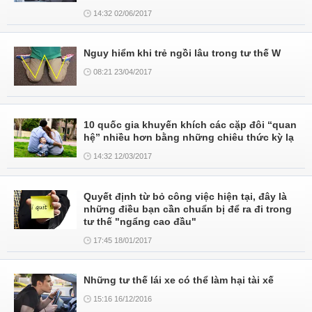
14:32 02/06/2017
Nguy hiểm khi trẻ ngồi lâu trong tư thế W
08:21 23/04/2017
10 quốc gia khuyến khích các cặp đôi “quan
hệ” nhiều hơn bằng những chiêu thức kỳ lạ
14:32 12/03/2017
Quyết định từ bỏ công việc hiện tại, đây là
những điều bạn cần chuẩn bị để ra đi trong
tư thế "ngẩng cao đầu"
17:45 18/01/2017
Những tư thế lái xe có thể làm hại tài xế
15:16 16/12/2016