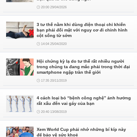
20:00 29/04/2026
3 tư thế nằm khi dùng điện thoại chỉ khiến
bạn phải đối mặt với nguy cơ đi chỉnh hình
cột sống từ sớm
14:04 25/04/2020
Hội chứng kỳ lạ do tư thế rất nhiều người
trong chúng ta đang mắc phải trong thời đại
smartphone ngập tràn thế giới
17:35 20/11/2019
4 cách loại bỏ “bệnh công nghệ” ảnh hưởng
rất xấu đến vai gáy của bạn
20:40 13/08/2019
Xem World Cup phải nhớ những bí kíp này
để bảo vệ sức khoẻ