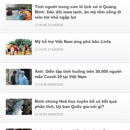
Tình người trong cơn lũ lịch sử ở Quảng
Bình: Dân đội mưa lạnh, ăn mỳ tôm sống đi
cứu trợ nhà ngập lụt
00:46 21/10/2020
Mỹ hỗ trợ Việt Nam ứng phó bão Linfa
14:32 17/10/2020
Ảnh: Diễn tập tình huống trên 30.000 người
mắc Covid-19 tại Việt Nam
14:36 04/03/2020
Binh chủng Hoá học tuyên bố có kết quả
phân tích, Uỷ ban Quốc gia nói gì?
16:04 09/09/2019