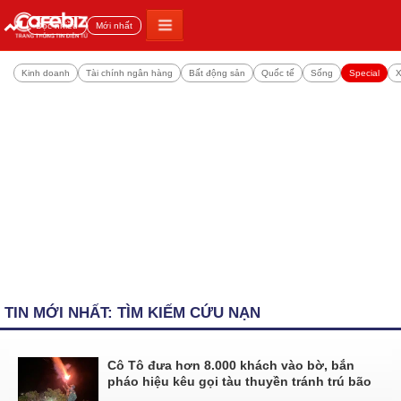
Đọc nhiều
Mới nhất
Kinh doanh
Tài chính ngân hàng
Bất động sản
Quốc tế
Sống
Special
X
TIN MỚI NHẤT: TÌM KIẾM CỨU NẠN
Cô Tô đưa hơn 8.000 khách vào bờ, bắn
pháo hiệu kêu gọi tàu thuyền tránh trú bão