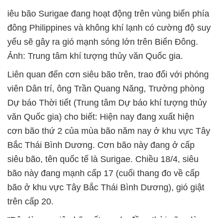
iêu bão Surigae đang hoạt động trên vùng biển phía
đông Philippines và không khí lạnh có cường độ suy
yếu sẽ gây ra gió mạnh sóng lớn trên Biển Đông.
Ảnh: Trung tâm khí tượng thủy văn Quốc gia.
Liên quan đến cơn siêu bão trên, trao đổi với phóng
viên Dân trí, ông Trần Quang Năng, Trưởng phòng
Dự báo Thời tiết (Trung tâm Dự báo khí tượng thủy
văn Quốc gia) cho biết: Hiện nay đang xuất hiện
cơn bão thứ 2 của mùa bão năm nay ở khu vực Tây
Bắc Thái Bình Dương. Cơn bão này đang ở cấp
siêu bão, tên quốc tế là Surigae. Chiều 18/4, siêu
bão này đang mạnh cấp 17 (cuối thang đo về cấp
bão ở khu vực Tây Bắc Thái Bình Dương), gió giật
trên cấp 20.