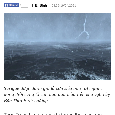
|
|
0
B. Bình
08:59 19/04/2021
Surigae được đánh giá là cơn siêu bão rất mạnh,
đồng thời cũng là cơn bão đầu mùa trên khu vực Tây
Bắc Thái Bình Dương.
Theo Trung tâm dự báo khí tượng thủy văn quốc