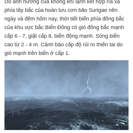
Do ảnh hưởng của không khí lạnh kết hợp rìa xa
phía tây bắc của hoàn lưu cơn bão Surigae nên
ngày và đêm hôm nay, thời tiết biển phía đông bắc
của khu vực bắc Biển Đông có gió đông bắc mạnh
cấp 6 - 7, giật cấp 8, biển động mạnh. Sóng biển
cao từ 2 - 4 m. Cảnh báo cấp độ rủi ro thiên tai do
gió mạnh trên biển ở cấp 1.