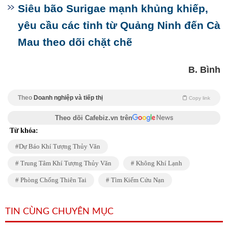
Siêu bão Surigae mạnh khủng khiếp,
yêu cầu các tỉnh từ Quảng Ninh đến Cà
Mau theo dõi chặt chẽ
B. Bình
Theo
Doanh nghiệp và tiếp thị
Copy link
Theo dõi Cafebiz.vn trên
Từ khóa:
Dự Báo Khí Tượng Thủy Văn
Trung Tâm Khí Tượng Thủy Văn
Không Khí Lạnh
Phòng Chống Thiên Tai
Tìm Kiếm Cứu Nạn
TIN CÙNG CHUYÊN MỤC