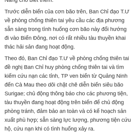
Năng cho biết thêm.
Trước diễn biến của cơn bão trên, Ban Chỉ đạo T.Ư
về phòng chống thiên tai yêu cầu các địa phương
sẵn sàng trong tình huống cơn bão này đổi hướng
đi vào Biển Đông, nơi có rất nhiều tàu thuyền khai
thác hải sản đang hoạt động.
Theo đó, Ban Chỉ đạo T.Ư về phòng chống thiên tai
đề nghị Ban Chỉ huy phòng chống thiên tai và tìm
kiếm cứu nạn các tỉnh, TP ven biển từ Quảng Ninh
đến Cà Mau theo dõi chặt chẽ diễn biến siêu bão
Surigae; chủ động thông báo cho các phương tiện,
tàu thuyền đang hoạt động trên biển để chủ động
phòng tránh, đảm bảo an toàn và có kế hoạch sản
xuất phù hợp; sẵn sàng lực lượng, phương tiện cứu
hộ, cứu nạn khi có tình huống xảy ra.