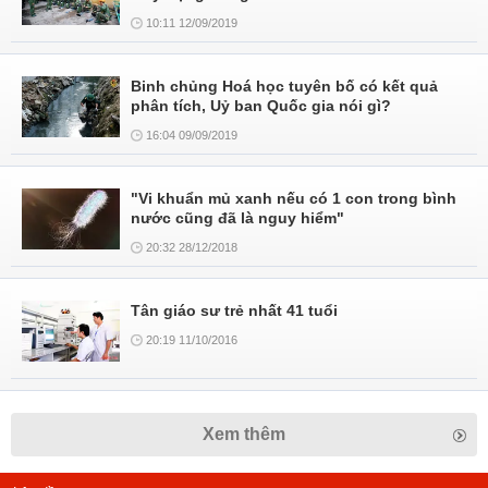
10:11 12/09/2019
Binh chủng Hoá học tuyên bố có kết quả
phân tích, Uỷ ban Quốc gia nói gì?
16:04 09/09/2019
"Vi khuẩn mủ xanh nếu có 1 con trong bình
nước cũng đã là nguy hiểm"
20:32 28/12/2018
Tân giáo sư trẻ nhất 41 tuổi
20:19 11/10/2016
Xem thêm