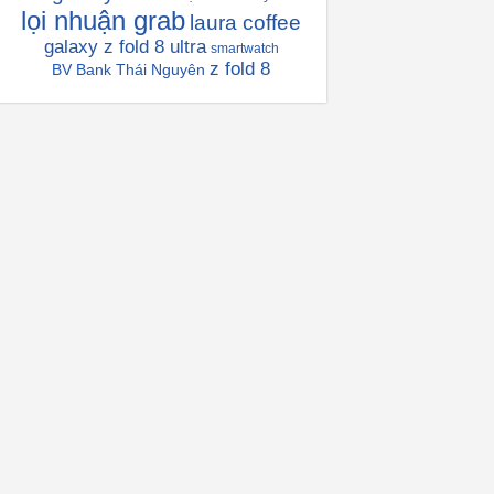
lọi nhuận grab
laura coffee
galaxy z fold 8 ultra
smartwatch
z fold 8
BV Bank Thái Nguyên