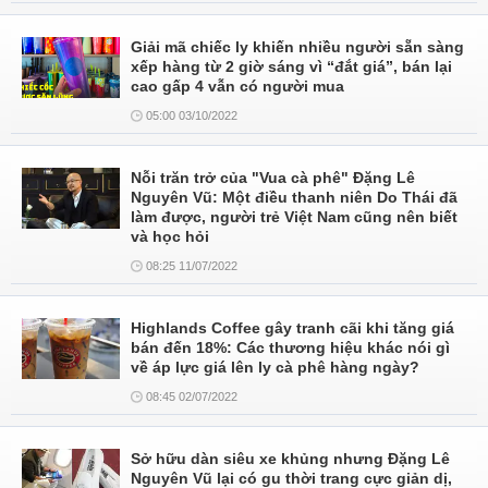
Giải mã chiếc ly khiến nhiều người sẵn sàng
xếp hàng từ 2 giờ sáng vì “đắt giá”, bán lại
cao gấp 4 vẫn có người mua
05:00 03/10/2022
Nỗi trăn trở của "Vua cà phê" Đặng Lê
Nguyên Vũ: Một điều thanh niên Do Thái đã
làm được, người trẻ Việt Nam cũng nên biết
và học hỏi
08:25 11/07/2022
Highlands Coffee gây tranh cãi khi tăng giá
bán đến 18%: Các thương hiệu khác nói gì
về áp lực giá lên ly cà phê hàng ngày?
08:45 02/07/2022
Sở hữu dàn siêu xe khủng nhưng Đặng Lê
Nguyên Vũ lại có gu thời trang cực giản dị,