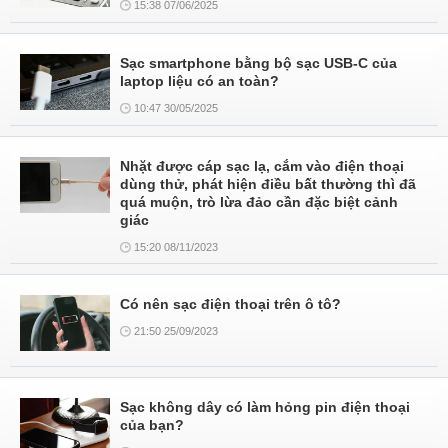
15:38 07/06/2025
Sạc smartphone bằng bộ sạc USB-C của
laptop liệu có an toàn?
10:47 30/05/2025
Nhặt được cáp sạc lạ, cắm vào điện thoại
dùng thử, phát hiện điều bất thường thì đã
quá muộn, trò lừa đảo cần đặc biệt cảnh
giác
15:20 08/11/2023
Có nên sạc điện thoại trên ô tô?
21:50 25/09/2023
Sạc không dây có làm hỏng pin điện thoại
của bạn?