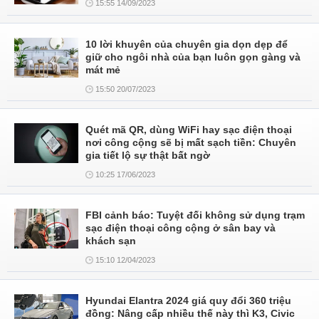
15:55 14/09/2023
10 lời khuyên của chuyên gia dọn dẹp để
giữ cho ngôi nhà của bạn luôn gọn gàng và
mát mẻ
15:50 20/07/2023
Quét mã QR, dùng WiFi hay sạc điện thoại
nơi công cộng sẽ bị mất sạch tiền: Chuyên
gia tiết lộ sự thật bất ngờ
10:25 17/06/2023
FBI cảnh báo: Tuyệt đối không sử dụng trạm
sạc điện thoại công cộng ở sân bay và
khách sạn
15:10 12/04/2023
Hyundai Elantra 2024 giá quy đổi 360 triệu
đồng: Nâng cấp nhiều thế này thì K3, Civic