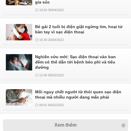
gia súc
10:04 30/04/2022
Bé gái 2 tuổi bị điện giật ngừng tim, hoại tử
bàn tay vì sạc điện thoại
15:30 20/04/2022
Nghiên cứu mới: Sạc điện thoại vào ban
đêm có thể dẫn tới bệnh béo phì và tiểu
đường
12:45 08/02/2022
Mối nguy chết người từ thói quen sạc điện
thoại mà nhiều người đang mắc phải
09:01 06/02/2022
Xem thêm