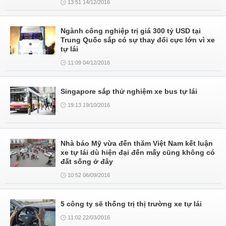
13:51 14/12/2016
Ngành công nghiệp trị giá 300 tỷ USD tại
Trung Quốc sắp có sự thay đổi cực lớn vì xe
tự lái
11:09 04/12/2016
Singapore sắp thử nghiệm xe bus tự lái
19:13 19/10/2016
Nhà báo Mỹ vừa đến thăm Việt Nam kết luận
xe tự lái dù hiện đại đến mấy cũng không có
đất sống ở đây
10:52 06/09/2016
5 công ty sẽ thống trị thị trường xe tự lái
11:02 22/03/2016