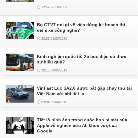
13:52 26/10/2021
Bộ GTVT nói gì về việc dừng kế hoạch thí
điểm xe công nghệ?
20:57 03/03/2020
Kinh nghiệm quốc tế: Xe bus điện có thực
sự hiệu quả?
10:15 04/05/2019
VinFast Lux SA2.0 được bắt gặp chạy thử tại
Việt Nam với chi tiết lạ
09:04 30/04/2019
Tiết lộ hình ảnh trong cuộc họp bí mật của
Apple về nghiên cứu AI, khoe vượt xa
Google