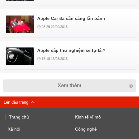
Apple Car đã sẵn sàng lăn bánh
08:29 21/09/2015
Apple sắp thử nghiệm xe tự lái?
16:18 16/08/2015
Xem thêm
Lên đầu trang
Trang chủ
Kinh tế vĩ mô
Xã hội
Công nghệ