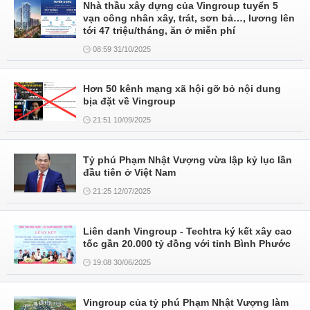
Nhà thầu xây dựng của Vingroup tuyển 5
vạn công nhân xây, trát, sơn bả…, lương lên
tới 47 triệu/tháng, ăn ở miễn phí
08:59 31/10/2025
Hơn 50 kênh mạng xã hội gỡ bỏ nội dung
bịa đặt về Vingroup
21:51 10/09/2025
Tỷ phú Phạm Nhật Vượng vừa lập kỷ lục lần
đầu tiên ở Việt Nam
21:25 12/07/2025
Liên danh Vingroup - Techtra ký kết xây cao
tốc gần 20.000 tỷ đồng với tỉnh Bình Phước
19:08 30/06/2025
Vingroup của tỷ phú Phạm Nhật Vượng làm