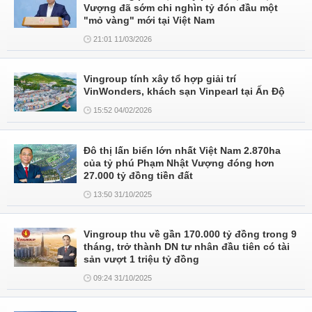
Vượng đã sớm chi nghìn tỷ đón đầu một
"mỏ vàng" mới tại Việt Nam
21:01 11/03/2026
Vingroup tính xây tổ hợp giải trí
VinWonders, khách sạn Vinpearl tại Ấn Độ
15:52 04/02/2026
Đô thị lấn biển lớn nhất Việt Nam 2.870ha
của tỷ phú Phạm Nhật Vượng đóng hơn
27.000 tỷ đồng tiền đất
13:50 31/10/2025
Vingroup thu về gần 170.000 tỷ đồng trong 9
tháng, trở thành DN tư nhân đầu tiên có tài
sản vượt 1 triệu tỷ đồng
09:24 31/10/2025