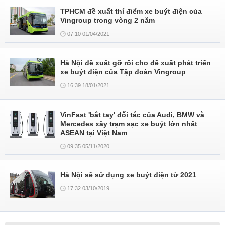
TPHCM đề xuất thí điểm xe buýt điện của
Vingroup trong vòng 2 năm
07:10 01/04/2021
Hà Nội đề xuất gỡ rối cho đề xuất phát triển
xe buýt điện của Tập đoàn Vingroup
16:39 18/01/2021
VinFast 'bắt tay' đối tác của Audi, BMW và
Mercedes xây trạm sạc xe buýt lớn nhất
ASEAN tại Việt Nam
09:35 05/11/2020
Hà Nội sẽ sử dụng xe buýt điện từ 2021
17:32 03/10/2019