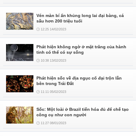
Vén màn bí ẩn khủng long lai đại bàng, cá
sấu hơn 200 triệu tuổi
12:25 14/02/2023
Phát hiện không ngờ ở mặt trăng của hành
tinh có thể có sự sống
10:38 13/02/2023
Phát hiện sốc về địa ngục cổ đại trộn lẫn
bên trong Trái Đất
11:11 05/02/2023
Sốc: Một loài ở Brazil tiến hóa đủ để chế tạo
công cụ như con người
11:27 08/01/2023