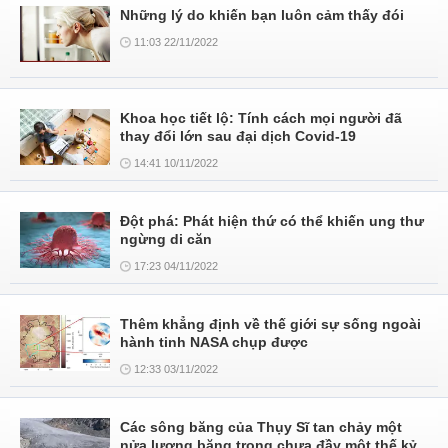
Những lý do khiến bạn luôn cảm thấy đói
11:03 22/11/2022
Khoa học tiết lộ: Tính cách mọi người đã
thay đổi lớn sau đại dịch Covid-19
14:41 10/11/2022
Đột phá: Phát hiện thứ có thể khiến ung thư
ngừng di căn
17:23 04/11/2022
Thêm khẳng định về thế giới sự sống ngoài
hành tinh NASA chụp được
12:33 03/11/2022
Các sông băng của Thụy Sĩ tan chảy một
nửa lượng băng trong chưa đầy một thế kỷ