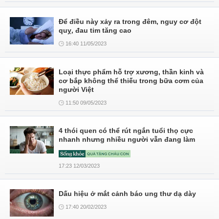
Để điều này xảy ra trong đêm, nguy cơ đột
quỵ, đau tim tăng cao
16:40 11/05/2023
Loại thực phẩm hỗ trợ xương, thần kinh và
cơ bắp không thể thiếu trong bữa cơm của
người Việt
11:50 09/05/2023
4 thói quen có thể rút ngắn tuổi thọ cực
nhanh nhưng nhiều người vẫn đang làm
17:23 12/03/2023
Dấu hiệu ở mắt cảnh báo ung thư dạ dày
17:40 20/02/2023