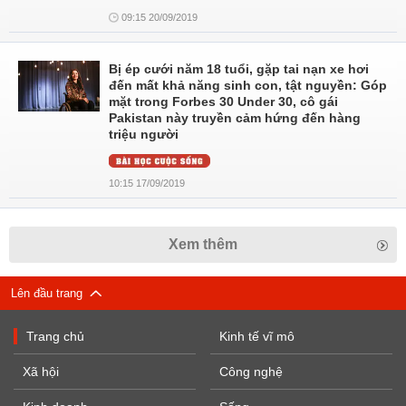
09:15 20/09/2019
Bị ép cưới năm 18 tuổi, gặp tai nạn xe hơi
đến mất khả năng sinh con, tật nguyền: Góp
mặt trong Forbes 30 Under 30, cô gái
Pakistan này truyền cảm hứng đến hàng
triệu người
10:15 17/09/2019
Xem thêm
Lên đầu trang
Trang chủ
Kinh tế vĩ mô
Xã hội
Công nghệ