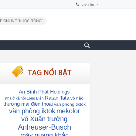
Liên hệ
P ONLINE "KHÓC RÒNG"
An Bình Phát Holdings
Ratan Tata
vỏ não
nhà ở xã hội Long Biên
thương mại điện thoại
văn phòng tiktok
văn phòng iktok
mekolor
võ Xuân trường
Anheuser-Busch
máy quang khắc