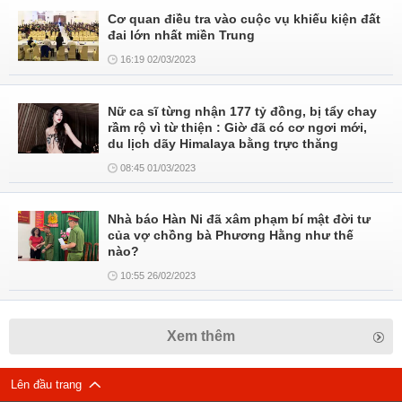
Cơ quan điều tra vào cuộc vụ khiếu kiện đất
đai lớn nhất miền Trung
16:19 02/03/2023
Nữ ca sĩ từng nhận 177 tỷ đồng, bị tẩy chay
rầm rộ vì từ thiện : Giờ đã có cơ ngơi mới,
du lịch dãy Himalaya bằng trực thăng
08:45 01/03/2023
Nhà báo Hàn Ni đã xâm phạm bí mật đời tư
của vợ chồng bà Phương Hằng như thế
nào?
10:55 26/02/2023
Xem thêm
Lên đầu trang