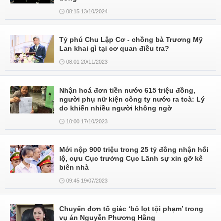
08:15 13/10/2024
Tỷ phú Chu Lập Cơ - chồng bà Trương Mỹ
Lan khai gì tại cơ quan điều tra?
08:01 20/11/2023
Nhận hoá đơn tiền nước 615 triệu đồng,
người phụ nữ kiện công ty nước ra toà: Lý
do khiến nhiều người không ngờ
10:00 17/10/2023
Mới nộp 900 triệu trong 25 tỷ đồng nhận hối
lộ, cựu Cục trưởng Cục Lãnh sự xin gỡ kê
biên nhà
09:45 19/07/2023
Chuyển đơn tố giác ‘bỏ lọt tội phạm’ trong
vụ án Nguyễn Phương Hằng