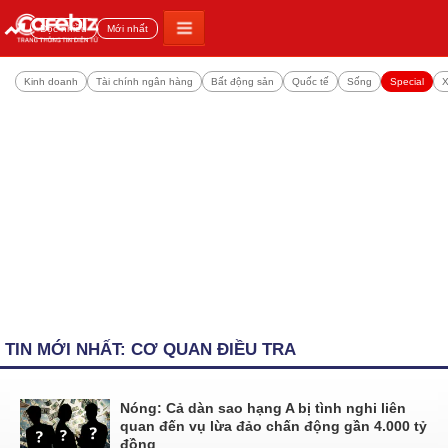
Đọc nhiều
Mới nhất
Kinh doanh
Tài chính ngân hàng
Bất động sản
Quốc tế
Sống
Special
X
TIN MỚI NHẤT: CƠ QUAN ĐIỀU TRA
Nóng: Cả dàn sao hạng A bị tình nghi liên
quan đến vụ lừa đảo chấn động gần 4.000 tỷ
đồng