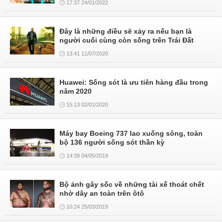
17:37 24/01/2022
Đây là những điều sẽ xảy ra nếu bạn là
người cuối cùng còn sống trên Trái Đất
13:41 11/07/2020
Huawei: Sống sót là ưu tiên hàng đầu trong
năm 2020
15:13 02/01/2020
Máy bay Boeing 737 lao xuống sông, toàn
bộ 136 người sống sót thần kỳ
14:39 04/05/2019
Bộ ảnh gây sốc về những tài xế thoát chết
nhờ dây an toàn trên ôtô
10:24 25/03/2019