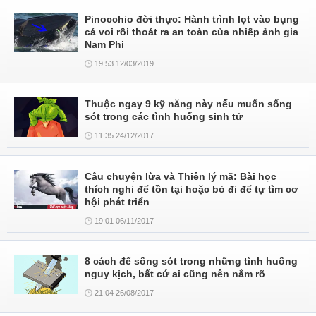
Pinocchio đời thực: Hành trình lọt vào bụng
cá voi rồi thoát ra an toàn của nhiếp ảnh gia
Nam Phi
19:53 12/03/2019
Thuộc ngay 9 kỹ năng này nếu muốn sống
sót trong các tình huống sinh tử
11:35 24/12/2017
Câu chuyện lừa và Thiên lý mã: Bài học
thích nghi để tồn tại hoặc bỏ đi để tự tìm cơ
hội phát triển
19:01 06/11/2017
8 cách để sống sót trong những tình huống
nguy kịch, bất cứ ai cũng nên nắm rõ
21:04 26/08/2017