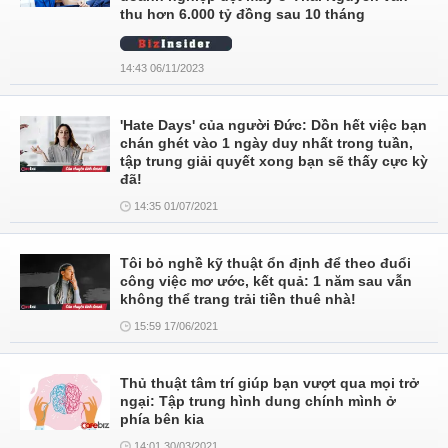
thu hơn 6.000 tỷ đồng sau 10 tháng
14:43 06/11/2023
'Hate Days' của người Đức: Dồn hết việc bạn
chán ghét vào 1 ngày duy nhất trong tuần,
tập trung giải quyết xong bạn sẽ thấy cực kỳ
đã!
14:35 01/07/2021
Tôi bỏ nghề kỹ thuật ổn định để theo đuổi
công việc mơ ước, kết quả: 1 năm sau vẫn
không thể trang trải tiền thuê nhà!
15:59 17/06/2021
Thủ thuật tâm trí giúp bạn vượt qua mọi trở
ngại: Tập trung hình dung chính mình ở
phía bên kia
14:01 30/03/2021