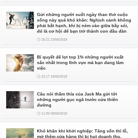
Gửi những người suốt ngày than thở cuộc
sống này quá khó khăn: Nghịch cảnh không
phải bất hạnh, khi bị ném vào giữa bầy sói,
đó là cơ hội để bạn trở thành con đầu đàn
20:21 23/06/2018
Bí quyết để lọt top 1% những người xuất
sắc nhất trong lĩnh vực mà bạn đang làm
việc
22:17 19/06/2018
Câu nói thấm thía của Jack Ma gửi tới
những người gục ngã trước cửa thiên
đường
11:00 09/06/2018
Khó khăn khi khởi nghiệp: Tăng vốn thì lỗ,
mở thêm cửa hàng thì bị hụt doanh thu,