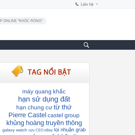
Liên hệ
P ONLINE "KHÓC RÒNG"
máy quang khắc
hạn sử dụng đất
từ thứ
hạn chung cư
Pierre Castel
castel group
khủng hoàng truyền thông
lọi nhuận grab
galaxy watch
cựu CEO eBay