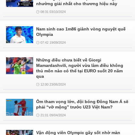
nhường giải nhất cho thương hiệu này
08:31 03/10/2024
Nam sinh cao 1m86 giành vòng nguyệt quế
Olympia
07:42 19/09/2024
Những điều chưa biết về Giorgi
Mamardashvili, người vừa làm điều không
thủ môn nào có thể tại EURO suốt 20 năm
qua
12:00 23/06/2024
Ôm tham vọng lớn, đội bóng Đông Nam Á sẽ
phải “vỡ mộng” trước U23 Việt Nam?
21:01 09/04/2024
Vận động viên Olympic gây sốt nhờ màn