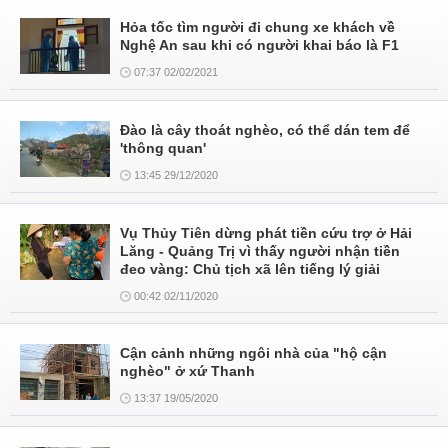
Hỏa tốc tìm người đi chung xe khách về
Nghệ An sau khi có người khai báo là F1
07:37 02/02/2021
Ðào là cây thoát nghèo, có thể dán tem để
'thông quan'
13:45 29/12/2020
Vụ Thủy Tiên dừng phát tiền cứu trợ ở Hải
Lăng - Quảng Trị vì thấy người nhận tiền
đeo vàng: Chủ tịch xã lên tiếng lý giải
00:42 02/11/2020
Cận cảnh những ngôi nhà của "hộ cận
nghèo" ở xứ Thanh
13:37 19/05/2020