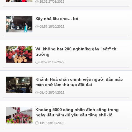
16:31 27/01/2023
Xây nhà lầu cho… bò
08:56 18/10/2022
Vải không hạt 200 nghìn/kg gây "sốt" thị
trường
08:52 01/07/2022
Khánh Hoà chấn chỉnh việc người dân mắc
màn chờ làm thủ tục đất đai
08:40 28/04/2022
Khoảng 5000 công nhân đình công trong
ngày đầu năm để yêu cầu tăng chế độ
14:15 09/02/2022