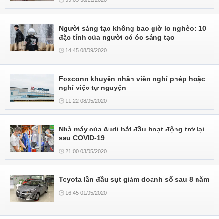
09:05 30/11/2020
Người sáng tạo không bao giờ lo nghèo: 10
đặc tính của người có óc sáng tạo
14:45 08/09/2020
Foxconn khuyên nhân viên nghỉ phép hoặc
nghỉ việc tự nguyện
11:22 08/05/2020
Nhà máy của Audi bắt đầu hoạt động trở lại
sau COVID-19
21:00 03/05/2020
Toyota lần đầu sụt giảm doanh số sau 8 năm
16:45 01/05/2020