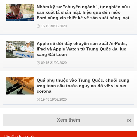
Nhóm kỹ sư "chuyển ngành", tự nghiên cứu
sản xuất lá chắn mặt, hiệu quả đến mức
Ford cũng xin thiết kế về sản xuất hàng loạt
15:15 30/03/2020
Apple sẽ dời dây chuyền sản xuất AirPods,
iPad và Apple Watch từ Trung Quốc đại lục
sang Đài Loan
09:15 21/02/2020
Quá phụ thuộc vào Trung Quốc, chuỗi cung
ứng toàn cầu trước nguy cơ đổ vỡ vì virus
corona
19:45 19/02/2020
Xem thêm
Lên đầu trang