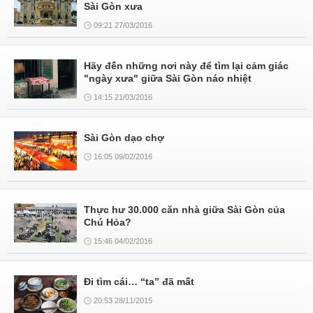
Sài Gòn xưa
09:21 27/03/2016
Hãy đến những nơi này để tìm lại cảm giác
"ngày xưa" giữa Sài Gòn náo nhiệt
14:15 21/03/2016
Sài Gòn dạo chợ
16:05 09/02/2016
Thực hư 30.000 căn nhà giữa Sài Gòn của
Chú Hỏa?
15:46 04/02/2016
Đi tìm cái… “ta” đã mất
20:53 28/11/2015