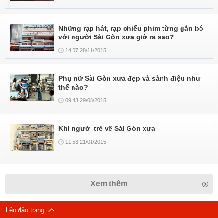
Những rạp hát, rạp chiếu phim từng gắn bó
với người Sài Gòn xưa giờ ra sao?
14:07 28/11/2015
Phụ nữ Sài Gòn xưa đẹp và sành điệu như
thế nào?
09:43 29/08/2015
Khi người trẻ vẽ Sài Gòn xưa
11:53 21/01/2015
Xem thêm
Lên đầu trang