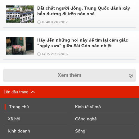
Đất chật người đông, Trung Quốc đành xây
hẳn đường đi trên nóc nhà
10:40 06/10/2017
Hãy đến những nơi này để tìm lại cảm giác
"ngày xưa" giữa Sài Gòn náo nhiệt
14:15 21/03/2016
Xem thêm
Lên đầu trang
Trang chủ
Kinh tế vĩ mô
Xã hội
Công nghệ
Kinh doanh
Sống