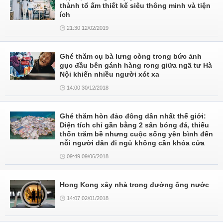
thành tổ ấm thiết kế siêu thông minh và tiện
ích
21:30 12/02/2019
Ghé thăm cụ bà lưng còng trong bức ảnh
gục đầu bên gánh hàng rong giữa ngã tư Hà
Nội khiến nhiều người xót xa
14:00 30/12/2018
Ghé thăm hòn đảo đông dân nhất thế giới:
Diện tích chỉ gần bằng 2 sân bóng đá, thiếu
thốn trăm bề nhưng cuộc sống yên bình đến
nỗi người dân đi ngủ không cần khóa cửa
09:49 09/06/2018
Hong Kong xây nhà trong đường ống nước
14:07 02/01/2018