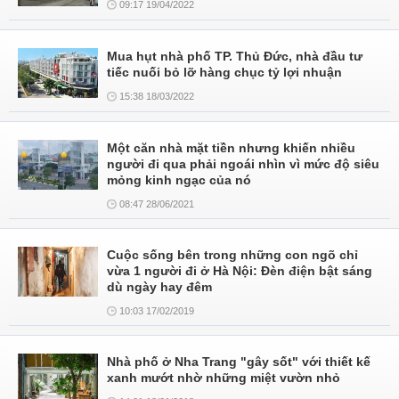
09:17 19/04/2022
Mua hụt nhà phố TP. Thủ Đức, nhà đầu tư
tiếc nuối bỏ lỡ hàng chục tỷ lợi nhuận
15:38 18/03/2022
Một căn nhà mặt tiền nhưng khiến nhiều
người đi qua phải ngoái nhìn vì mức độ siêu
mỏng kinh ngạc của nó
08:47 28/06/2021
Cuộc sống bên trong những con ngõ chỉ
vừa 1 người đi ở Hà Nội: Đèn điện bật sáng
dù ngày hay đêm
10:03 17/02/2019
Nhà phố ở Nha Trang "gây sốt" với thiết kế
xanh mướt nhờ những miệt vườn nhỏ