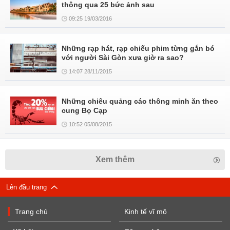
thông qua 25 bức ảnh sau
09:25 19/03/2016
Những rạp hát, rạp chiếu phim từng gắn bó
với người Sài Gòn xưa giờ ra sao?
14:07 28/11/2015
Những chiêu quảng cáo thông minh ăn theo
cung Bọ Cạp
10:52 05/08/2015
Xem thêm
Lên đầu trang
Trang chủ
Kinh tế vĩ mô