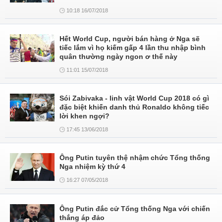
10:18 16/07/2018
Hết World Cup, người bán hàng ở Nga sẽ
tiếc lắm vì họ kiếm gấp 4 lần thu nhập bình
quân thường ngày ngon ơ thế này
11:01 15/07/2018
Sói Zabivaka - linh vật World Cup 2018 có gì
đặc biệt khiến danh thủ Ronaldo không tiếc
lời khen ngợi?
17:45 13/06/2018
Ông Putin tuyên thệ nhậm chức Tổng thống
Nga nhiệm kỳ thứ 4
16:27 07/05/2018
Ông Putin đắc cử Tổng thống Nga với chiến
thắng áp đảo