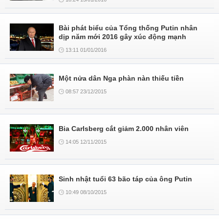
Bài phát biểu của Tổng thống Putin nhân
dịp năm mới 2016 gây xúc động mạnh
13:11 01/01/2016
Một nửa dân Nga phàn nàn thiếu tiền
08:57 23/12/2015
Bia Carlsberg cắt giảm 2.000 nhân viên
14:05 12/11/2015
Sinh nhật tuổi 63 bão táp của ông Putin
10:49 08/10/2015