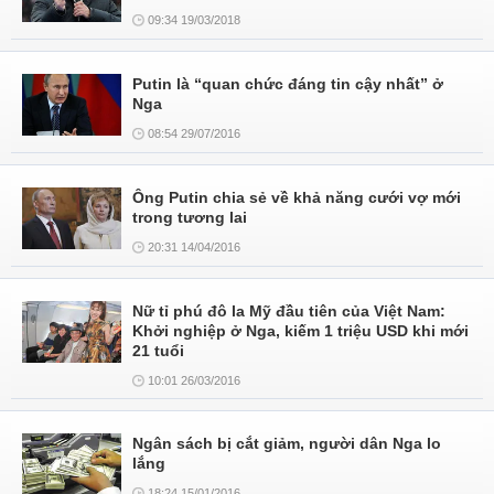
09:34 19/03/2018
Putin là “quan chức đáng tin cậy nhất” ở
Nga
08:54 29/07/2016
Ông Putin chia sẻ về khả năng cưới vợ mới
trong tương lai
20:31 14/04/2016
Nữ tỉ phú đô la Mỹ đầu tiên của Việt Nam:
Khởi nghiệp ở Nga, kiếm 1 triệu USD khi mới
21 tuổi
10:01 26/03/2016
Ngân sách bị cắt giảm, người dân Nga lo
lắng
18:24 15/01/2016