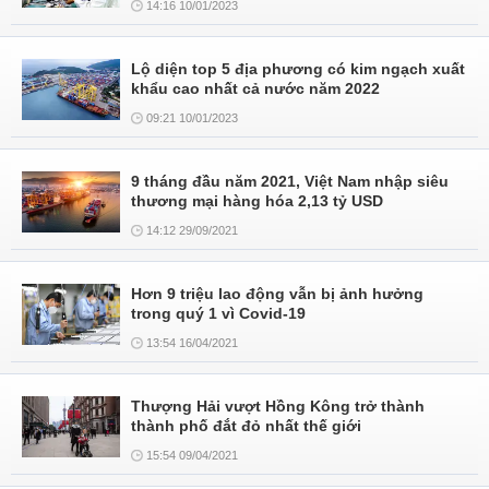
14:16 10/01/2023
Lộ diện top 5 địa phương có kim ngạch xuất
khẩu cao nhất cả nước năm 2022
09:21 10/01/2023
9 tháng đầu năm 2021, Việt Nam nhập siêu
thương mại hàng hóa 2,13 tỷ USD
14:12 29/09/2021
Hơn 9 triệu lao động vẫn bị ảnh hưởng
trong quý 1 vì Covid-19
13:54 16/04/2021
Thượng Hải vượt Hồng Kông trở thành
thành phố đắt đỏ nhất thế giới
15:54 09/04/2021