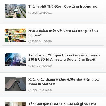
Thành phố Thủ Đức - Cực tăng trưởng mới
08:24 02/01/2021
Nhiều thách thức với 3 trụ cột trong "cỗ xe
tam mã"
13:56 14/10/2020
Tập đoàn JPMorgan Chase tìm cách chuyển
230 tỉ USD từ Anh sang Đức phòng Brexit
13:40 24/09/2020
Xuất khẩu tháng 8 tăng 6,5% nhờ điện thoại
Made in Vietnam
09:36 01/09/2020
Tân Chủ tịch UBND TP.HCM nói gì sau khi