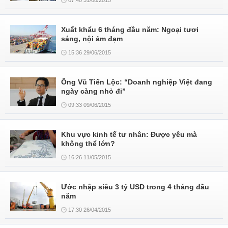
07:40 31/08/2015
Xuất khẩu 6 tháng đầu năm: Ngoại tươi
sáng, nội ảm đạm
15:36 29/06/2015
Ông Vũ Tiến Lộc: “Doanh nghiệp Việt đang
ngày càng nhỏ đi”
09:33 09/06/2015
Khu vực kinh tế tư nhân: Được yêu mà
không thể lớn?
16:26 11/05/2015
Ước nhập siêu 3 tỷ USD trong 4 tháng đầu
năm
17:30 26/04/2015