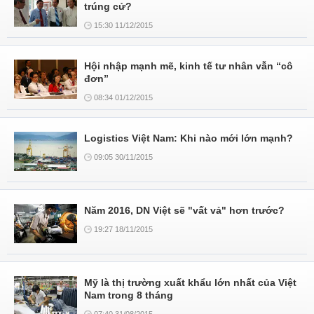
trúng cử?
15:30 11/12/2015
Hội nhập mạnh mẽ, kinh tế tư nhân vẫn “cô
đơn”
08:34 01/12/2015
Logistics Việt Nam: Khi nào mới lớn mạnh?
09:05 30/11/2015
Năm 2016, DN Việt sẽ "vất vả" hơn trước?
19:27 18/11/2015
Mỹ là thị trường xuất khẩu lớn nhất của Việt
Nam trong 8 tháng