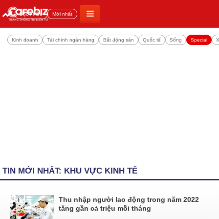
Đọc nhiều
Mới nhất
Kinh doanh
Tài chính ngân hàng
Bất động sản
Quốc tế
Sống
Special
X
TIN MỚI NHẤT: KHU VỰC KINH TẾ
Thu nhập người lao động trong năm 2022
tăng gần cả triệu mỗi tháng