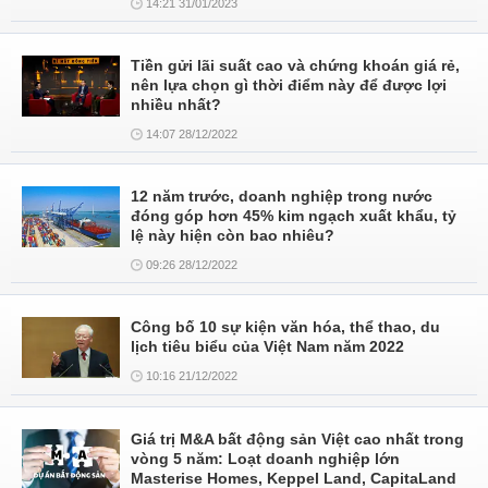
14:21 31/01/2023
Tiền gửi lãi suất cao và chứng khoán giá rẻ,
nên lựa chọn gì thời điểm này để được lợi
nhiều nhất?
14:07 28/12/2022
12 năm trước, doanh nghiệp trong nước
đóng góp hơn 45% kim ngạch xuất khẩu, tỷ
lệ này hiện còn bao nhiêu?
09:26 28/12/2022
Công bố 10 sự kiện văn hóa, thể thao, du
lịch tiêu biểu của Việt Nam năm 2022
10:16 21/12/2022
Giá trị M&A bất động sản Việt cao nhất trong
vòng 5 năm: Loạt doanh nghiệp lớn
Masterise Homes, Keppel Land, CapitaLand