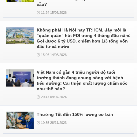
cầu?
11:24 15/05/2026
Không phải Hà Nội hay TP.HCM, đây mới là
“quán quân” hút FDI trong 4 tháng đầu năm:
Gọi được 6 tỷ USD, chiếm hơn 1/3 tổng vốn
đầu tư cả nước
15:06 14/05/2026
Việt Nam có gần 4 triệu người độ tuổi
trưởng thành đang chung sống với bệnh
tiểu đường: Cải thiện chất lượng chăm sóc
như thế nào?
20:47 09/07/2024
Thưởng Tết đến 150% lương cơ bản
10:35 28/11/2023