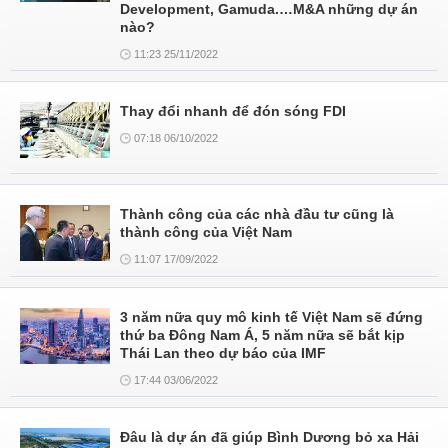
Development, Gamuda.…M&A những dự án
nào?
11:23 25/11/2022
Thay đổi nhanh để đón sóng FDI
07:18 06/10/2022
Thành công của các nhà đầu tư cũng là
thành công của Việt Nam
11:07 17/09/2022
3 năm nữa quy mô kinh tế Việt Nam sẽ đứng
thứ ba Đông Nam Á, 5 năm nữa sẽ bắt kịp
Thái Lan theo dự báo của IMF
17:44 03/06/2022
Đâu là dự án đã giúp Bình Dương bỏ xa Hải