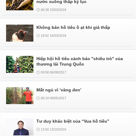
nước xuống thấp kỷ lục
08:38 23/03/2018
Không bán hồ tiêu ồ ạt khi giá thấp
19:02 16/03/2018
Hiệp hội hồ tiêu cảnh báo "chiêu trò" của
thương lái Trung Quốc
09:58 06/08/2017
Mất ngủ vì ‘vàng đen’
09:19 08/05/2017
Tư duy khác biệt của “Vua hồ tiêu”
13:50 13/10/2016