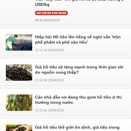
USD/kg
08:34 06/03/2019
Hiệp hội Hồ tiêu lên tiếng về nghi vấn 'trộn
phế phẩm cà phê vào tiêu'
11:34 28/04/2018
Giá hồ tiêu sẽ tăng mạnh trong thời gian tới
do nguồn cung thấp?
19:46 13/04/2018
Các nhà đầu cơ đang thu gom hồ tiêu ở thị
trường trong nước
13:36 12/04/2018
Giá hồ tiêu thế giới ổn định, giá tiêu trong