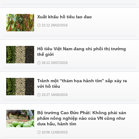
Xuất khẩu hồ tiêu lao đao
22:12 28/02/2016
Hồ tiêu Việt Nam đang chi phối thị trường
thế giới
18:12 20/07/2015
Tránh một “thảm họa hành tím” sắp xảy ra
với hồ tiêu
15:27 16/06/2015
Bộ trưởng Cao Đức Phát: Không phải sản
phẩm nông nghiệp nào của VN cũng như
dưa hấu, hành tím
10:56 11/06/2015