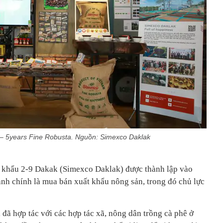
– 5years Fine Robusta. Nguồn: Simexco Daklak
hẩu 2-9 Dakak (Simexco Daklak) được thành lập vào
h chính là mua bán xuất khẩu nông sản, trong đó chủ lực
ã hợp tác với các hợp tác xã, nông dân trồng cà phê ở