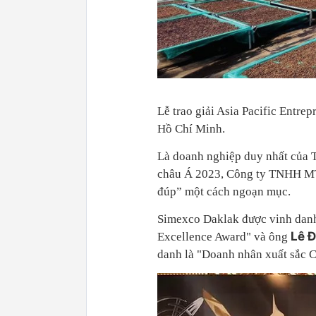
Lễ trao giải Asia Pacific Entre
Hồ Chí Minh.
Là doanh nghiệp duy nhất của 
châu Á 2023, Công ty TNHH 
đúp” một cách ngoạn mục.
Simexco Daklak được vinh danh
Lê 
Excellence Award" và ông
danh là "Doanh nhân xuất sắc C