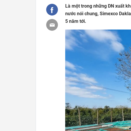
Là một trong những DN xuất khẩ
nước nói chung, Simexco Dakla
5 năm tới.