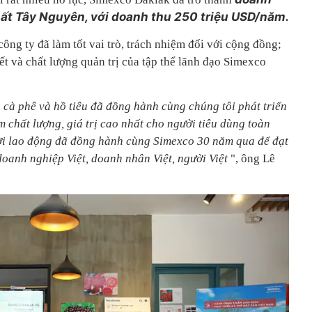
ất Tây Nguyên, với doanh thu 250 triệu USD/năm.
ông ty đã làm tốt vai trò, trách nhiệm đối với cộng đồng;
t và chất lượng quản trị của tập thể lãnh đạo Simexco
 cà phê và hồ tiêu đã đồng hành cùng chúng tôi phát triển
 chất lượng, giá trị cao nhất cho người tiêu dùng toàn
i lao động đã đồng hành cùng Simexco 30 năm qua để đạt
doanh nghiệp Việt, doanh nhân Việt, người Việt
", ông Lê