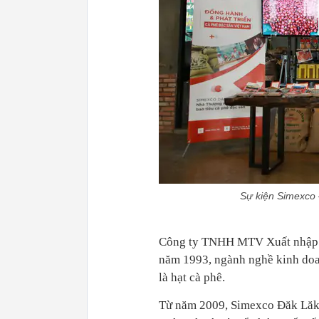
Sự kiện Simexco 
Công ty TNHH MTV Xuất nhập k
năm 1993, ngành nghề kinh doan
là hạt cà phê.
Từ năm 2009, Simexco Đăk Lăk đ