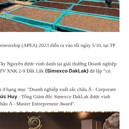
preneurship (APEA) 2023 diễn ra vào tối ngày 5/10, tại TP
Tây Nguyên được vinh danh tại giải thưởng Doanh nghiệp
(Simexco DakLak)
MTV XNK 2-9 Đắk Lắk
đã lập “cú
 ở hạng mục "Doanh nghiệp xuất sắc châu Á - Corporate
Đức Huy
- Tổng Giám đốc Simexco DakLak được vinh
hâu Á - Master Entrepreneur Award".