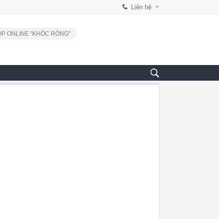
Liên hệ
P ONLINE "KHÓC RÒNG"