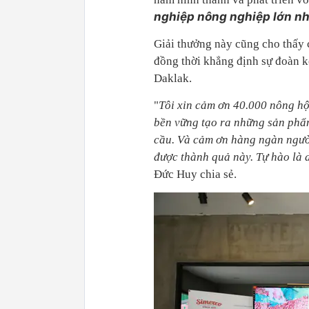
nghiệp nông nghiệp lớn nh
Giải thưởng này cũng cho thấy c
đồng thời khẳng định sự đoàn kế
Daklak.
"
Tôi xin cảm ơn 40.000 nông hộ
bền vững tạo ra những sản phẩm
cầu. Và cảm ơn hàng ngàn ngườ
được thành quả này. Tự hào là 
Đức Huy chia sẻ.