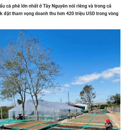
u cà phê lớn nhất ở Tây Nguyên nói riêng và trong cả
k đặt tham vọng doanh thu hơn 420 triệu USD trong vòng