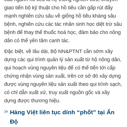
giao tiến bộ kỹ thuật cho hồ tiêu cần gấp rút đẩy
mạnh nghiên cứu sâu về giống hồ tiêu kháng sâu
bệnh, nghiên cứu các tác nhân sinh học diệt trừ sâu
bệnh để thay thế thuốc hoá học, đảm bảo cho nông
dân có thể yên tâm canh tác.
Đặc biệt, về lâu dài, Bộ NN&PTNT cần sớm xây
dựng các qui trình quản lý sản xuất từ hộ nông dân,
qui hoạch vùng nguyên liệu để có thể tiến tới cấp
chứng nhận vùng sản xuất, trên cơ sở đó xây dựng
được vùng nguyên liệu sản xuất theo qui trình sạch,
có chỉ dẫn xuất xứ, truy xuất nguồn gốc và xây
dựng được thương hiệu.
Hàng Việt liên tục dính “phốt” tại Ấn
Độ