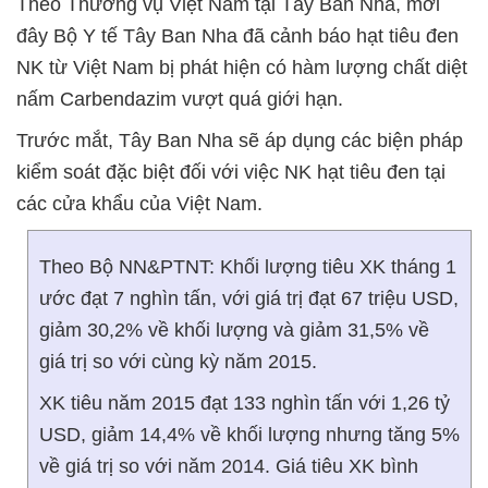
Theo Thương vụ Việt Nam tại Tây Ban Nha, mới
đây Bộ Y tế Tây Ban Nha đã cảnh báo hạt tiêu đen
NK từ Việt Nam bị phát hiện có hàm lượng chất diệt
nấm Carbendazim vượt quá giới hạn.
Trước mắt, Tây Ban Nha sẽ áp dụng các biện pháp
kiểm soát đặc biệt đối với việc NK hạt tiêu đen tại
các cửa khẩu của Việt Nam.
Theo Bộ NN&PTNT: Khối lượng tiêu XK tháng 1
ước đạt 7 nghìn tấn, với giá trị đạt 67 triệu USD,
giảm 30,2% về khối lượng và giảm 31,5% về
giá trị so với cùng kỳ năm 2015.
XK tiêu năm 2015 đạt 133 nghìn tấn với 1,26 tỷ
USD, giảm 14,4% về khối lượng nhưng tăng 5%
về giá trị so với năm 2014. Giá tiêu XK bình