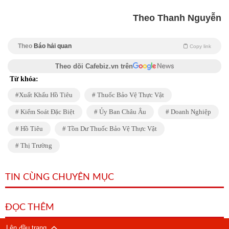
Theo Thanh Nguyễn
Theo
Báo hải quan
Copy link
Theo dõi Cafebiz.vn trên
Từ khóa:
Xuất Khẩu Hồ Tiêu
Thuốc Bảo Vệ Thực Vật
Kiểm Soát Đặc Biệt
Ủy Ban Châu Âu
Doanh Nghiệp
Hồ Tiêu
Tồn Dư Thuốc Bảo Vệ Thực Vật
Thị Trường
TIN CÙNG CHUYÊN MỤC
ĐỌC THÊM
Lên đầu trang