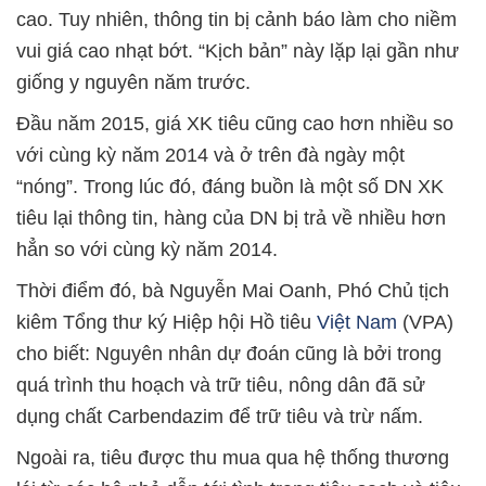
cao. Tuy nhiên, thông tin bị cảnh báo làm cho niềm
vui giá cao nhạt bớt. “Kịch bản” này lặp lại gần như
giống y nguyên năm trước.
Đầu năm 2015, giá XK tiêu cũng cao hơn nhiều so
với cùng kỳ năm 2014 và ở trên đà ngày một
“nóng”. Trong lúc đó, đáng buồn là một số DN XK
tiêu lại thông tin, hàng của DN bị trả về nhiều hơn
hẳn so với cùng kỳ năm 2014.
Thời điểm đó, bà Nguyễn Mai Oanh, Phó Chủ tịch
kiêm Tổng thư ký Hiệp hội Hồ tiêu
Việt Nam
(VPA)
cho biết: Nguyên nhân dự đoán cũng là bởi trong
quá trình thu hoạch và trữ tiêu, nông dân đã sử
dụng chất Carbendazim để trữ tiêu và trừ nấm.
Ngoài ra, tiêu được thu mua qua hệ thống thương