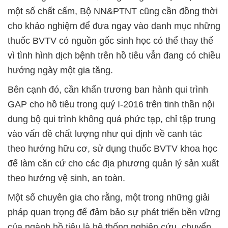
một số chất cấm, Bộ NN&PTNT cũng cần đồng thời
cho khảo nghiệm để đưa ngay vào danh mục những
thuốc BVTV có nguồn gốc sinh học có thể thay thế
vì tình hình dịch bệnh trên hồ tiêu vẫn đang có chiều
hướng ngày một gia tăng.
Bên cạnh đó, cần khẩn trương ban hành qui trình
GAP cho hồ tiêu trong quý I-2016 trên tinh thần nội
dung bộ qui trình không quá phức tạp, chỉ tập trung
vào vấn đề chất lượng như qui định về canh tác
theo hướng hữu cơ, sử dụng thuốc BVTV khoa học
để làm căn cứ cho các địa phương quản lý sản xuất
theo hướng vệ sinh, an toàn.
Một số chuyên gia cho rằng, một trong những giải
pháp quan trọng để đảm bảo sự phát triển bền vững
của ngành hồ tiêu là hệ thống nghiên cứu, chuyển