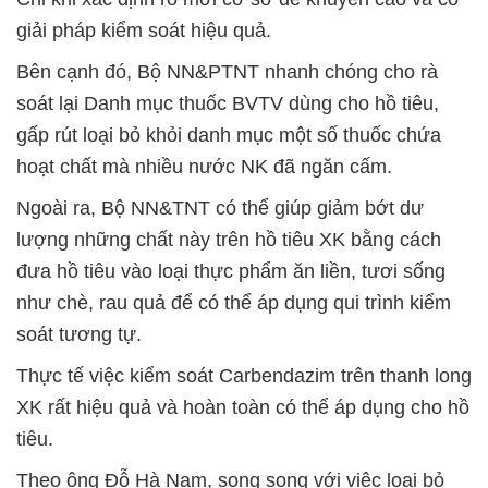
giải pháp kiểm soát hiệu quả.
Bên cạnh đó, Bộ NN&PTNT nhanh chóng cho rà
soát lại Danh mục thuốc BVTV dùng cho hồ tiêu,
gấp rút loại bỏ khỏi danh mục một số thuốc chứa
hoạt chất mà nhiều nước NK đã ngăn cấm.
Ngoài ra, Bộ NN&TNT có thể giúp giảm bớt dư
lượng những chất này trên hồ tiêu XK bằng cách
đưa hồ tiêu vào loại thực phẩm ăn liền, tươi sống
như chè, rau quả để có thể áp dụng qui trình kiểm
soát tương tự.
Thực tế việc kiểm soát Carbendazim trên thanh long
XK rất hiệu quả và hoàn toàn có thể áp dụng cho hồ
tiêu.
Theo ông Đỗ Hà Nam, song song với việc loại bỏ