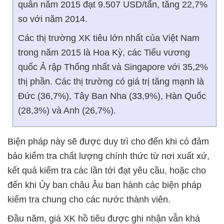
quân năm 2015 đạt 9.507 USD/tấn, tăng 22,7%
so với năm 2014.
Các thị trường XK tiêu lớn nhất của Việt Nam
trong năm 2015 là Hoa Kỳ, các Tiểu vương
quốc Ả rập Thống nhất và Singapore với 35,2%
thị phần. Các thị trường có giá trị tăng mạnh là
Đức (36,7%), Tây Ban Nha (33,9%), Hàn Quốc
(28,3%) và Anh (26,7%).
Biện pháp này sẽ được duy trì cho đến khi có đảm
bảo kiểm tra chất lượng chính thức từ nơi xuất xứ,
kết quả kiểm tra các lần tới đạt yêu cầu, hoặc cho
đến khi Ủy ban châu Âu ban hành các biện pháp
kiểm tra chung cho các nước thành viên.
Đầu năm, giá XK hồ tiêu được ghi nhận vẫn khá