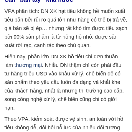
VPA phân tích: DN XK hạt tiêu không hề muốn xuất
tiêu bẩn bởi rủi ro quá lớn như hàng có thể bị trả về,
giá bán sẽ bị ép… nhưng rất khó tìm được tiêu sạch
bởi 90% sản phẩm là từ nông hộ nhỏ, được sản
xuất rời rạc, canh tác theo chủ quan.
Hiện nay, phần lớn DN XK hồ tiêu chỉ đơn thuần
làm
thương mại
. Nhiều DN thậm chí còn phải đầu
tư hàng triệu USD vào khâu xử lý, chế biến để có
sản phẩm theo yêu cầu luôn đa dạng và khắt khe
của khách hàng, nhất là những thị trường cao cấp,
song công nghệ xử lý, chế biến cũng chỉ có giới
hạn.
Theo VPA, kiểm soát được vệ sinh, an toàn với hồ
tiêu không dễ, đòi hỏi nỗ lực của nhiều đối tượng