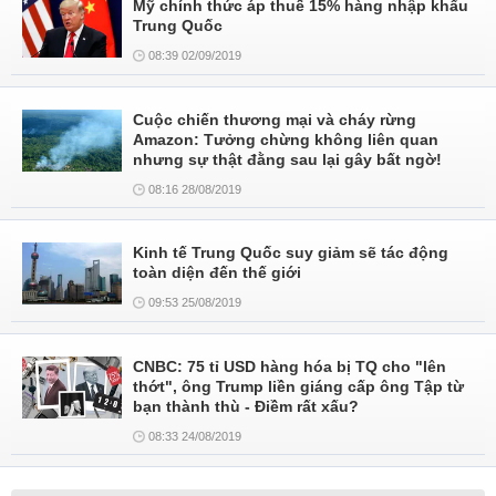
Mỹ chính thức áp thuế 15% hàng nhập khẩu
Trung Quốc
08:39 02/09/2019
Cuộc chiến thương mại và cháy rừng
Amazon: Tưởng chừng không liên quan
nhưng sự thật đằng sau lại gây bất ngờ!
08:16 28/08/2019
Kinh tế Trung Quốc suy giảm sẽ tác động
toàn diện đến thế giới
09:53 25/08/2019
CNBC: 75 tỉ USD hàng hóa bị TQ cho "lên
thớt", ông Trump liền giáng cấp ông Tập từ
bạn thành thù - Điềm rất xấu?
08:33 24/08/2019