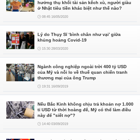
hưởng thụ khối tài sản kếch xù, người giàu
ở Nhật tiêu tiền khác biệt như thế nào?
08:45 16/05/2020
Lý do Thụy Sĩ ‘bình chân như vại’ giữa
khủng hoảng Covid-19
15:30 28/03/2020
Ngành công nghiệp ngoài trời 400 tỷ USD
của Mỹ và nỗi lo về thuế quan chiến tranh
thương mại của ông Trump
19:31 16/09/2019
Nếu Bắc Kinh không chịu trả khoản nợ 1.000
tỉ USD từ thời hoàng đế, Mỹ có thể làm điều
này để "siết nợ"?
14:40 03/09/2019