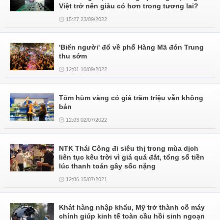
Việt trở nên giàu có hơn trong tương lai?
15:27 23/09/2022
'Biển người' đổ về phố Hàng Mã đón Trung
thu sớm
12:01 10/09/2022
Tôm hùm vàng có giá trăm triệu vẫn không
bán
12:03 02/07/2022
NTK Thái Công đi siêu thị trong mùa dịch
liên tục kêu trời vì giá quá đắt, tổng số tiền
lúc thanh toán gây sốc nặng
12:06 15/07/2021
Khát hàng nhập khẩu, Mỹ trở thành cỗ máy
chính giúp kinh tế toàn cầu hồi sinh ngoạn