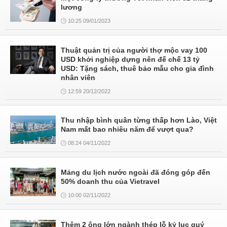
lương
10:25 09/01/2023
Thuật quản trị của người thợ mộc vay 100
USD khởi nghiệp dựng nên đế chế 13 tỷ
USD: Tặng sách, thuê bảo mẫu cho gia đình
nhân viên
12:59 20/12/2022
Thu nhập bình quân từng thấp hơn Lào, Việt
Nam mất bao nhiêu năm để vượt qua?
08:24 04/11/2022
Mảng du lịch nước ngoài đã đóng góp đến
50% doanh thu của Vietravel
10:00 02/11/2022
Thêm 2 ông lớn ngành thép lỗ kỷ lục quý