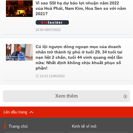
Vì sao SSI hạ dự báo lợi nhuận năm 2022
của Hoà Phát, Nam Kim, Hoa Sen so với năm
2021?
22:50 06/07/2022
Cú lội ngược dòng ngoạn mục của doanh
nhân trở thành tỷ phú ở tuổi 29, 34 tuổi tai
nạn liệt 2 chân, tuổi 44 vinh quang một lần
nữa: Nhất định không chịu khuất phục số
phận!
13:23 11/05/2022
Xem thêm
Lên đầu trang
Trang chủ
Kinh tế vĩ mô