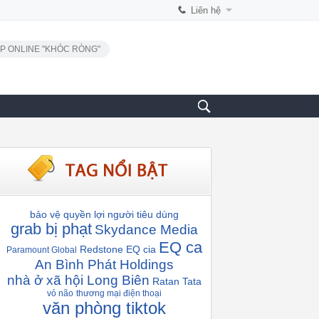
Liên hệ
P ONLINE "KHÓC RÒNG"
bảo vệ quyền lợi người tiêu dùng
grab bị phạt
Skydance Media
EQ ca
Redstone
EQ cia
Paramount Global
An Bình Phát Holdings
nhà ở xã hội Long Biên
Ratan Tata
vỏ não
thương mại điện thoại
văn phòng tiktok