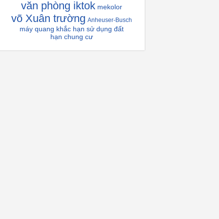
văn phòng iktok
mekolor
võ Xuân trường
Anheuser-Busch
máy quang khắc
hạn sử dụng đất
hạn chung cư