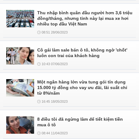
Thu nhập bình quân đầu người hơn 3,6 triệu
đồng/tháng, nhưng tỉnh này lại mua xe hơi
nhiều top đầu Việt Nam
08:51 28/06/2023
Cô gái làm sale bán ô tô, không ngờ 'chốt'
luôn con trai của khách hàng
10:43 07/06/2023
Một ngân hàng lớn vừa tung gói tín dụng
15.000 tỷ đồng cho vay ưu đãi, lãi suất chỉ
từ 8%/năm
16:45 18/05/2023
8 điều tôi đã ngừng làm để tiết kiệm tiền
mua ô tô
08:44 11/04/2023