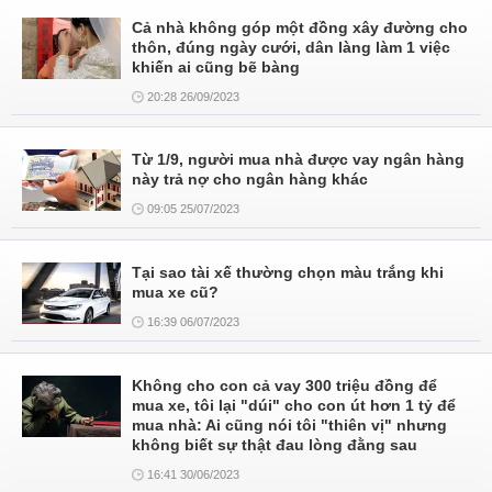
Cả nhà không góp một đồng xây đường cho
thôn, đúng ngày cưới, dân làng làm 1 việc
khiến ai cũng bẽ bàng
20:28 26/09/2023
Từ 1/9, người mua nhà được vay ngân hàng
này trả nợ cho ngân hàng khác
09:05 25/07/2023
Tại sao tài xế thường chọn màu trắng khi
mua xe cũ?
16:39 06/07/2023
Không cho con cả vay 300 triệu đồng để
mua xe, tôi lại "dúi" cho con út hơn 1 tỷ để
mua nhà: Ai cũng nói tôi "thiên vị" nhưng
không biết sự thật đau lòng đằng sau
16:41 30/06/2023