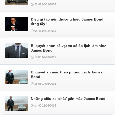
21:42 06/11/2015
Điều gì tạo nên thương hiệu James Bond
lừng lẫy?
08:41 05/11/2015
Bí quyết chọn cà vạt và cổ áo lịch lãm như
James Bond
16:00 07/07/2015
Bí quyết ăn mặc theo phong cách James
Bond
15:05 14/05/2015
Những siêu xe 'chất' gắn mác James Bond
14:40 25/03/2015