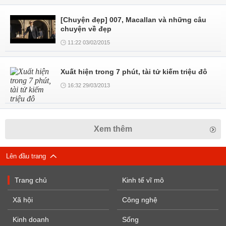
[Chuyện đẹp] 007, Macallan và những câu
chuyện về đẹp
11:22 03/02/2015
Xuất hiện trong 7 phút, tài tử kiếm triệu đô
16:32 29/03/2013
Xem thêm
Lên đầu trang
Trang chủ
Kinh tế vĩ mô
Xã hội
Công nghệ
Kinh doanh
Sống