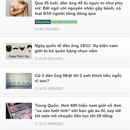
Qua 25 tuổi, đàn ông dễ bị ngực to như phụ
nữ: Bất ngờ với nguyên nhân gây bệnh, có
loại 9/10 người từng dùng qua
13:46 27/01/2022
Ngày quốc tế đàn ông 19/11: Sự kiện nam
giới bị bỏ quên hàng chục năm
10:43 19/11/2021
Cứ 3 đàn ông Nhật thì 2 anh thích tiểu ngồi,
vì sao?
20:31 28/10/2021
Trung Quốc: Hơn 600 triệu nam giới cô đơn
"sa vào lưới tình" với bạn gái ảo AI, say mê
tới mức trò chuyện liên tục tới 29 tiếng
15:27 25/08/2021