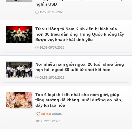
nghìn USD
15:56 01/12/2025
Từ vụ Hồng tỷ Nam Kinh đến bi kịch của
hơn 30 triệu đàn ông Trung Quốc không lấy
được vợ, khao khát tình yêu
16:39 09/07/2025
Nơi nhiều nam giới ngoài 20 tuổi chưa từng
hẹn hò, ngoài 30 tuổi từ chối kết hôn
09:59 18/06/2022
Top 4 loại thịt tốt nhất cho nam giới, giúp
tăng cường đề kháng, nuôi dưỡng cơ bắp,
đẩy lùi lão hóa
10:08 22/05/2022