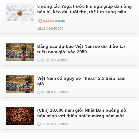
5 động tác Yoga trước khi ngủ giúp đàn ông
bền bỉ, kéo dài tuổi thọ, thể lực sung mãn
16:16 09/04/2022
Đằng sau dự báo Việt Nam sẽ dư thừa 1,7
triệu nam giới vào 2050
16:31 08/04/2022
Việt Nam có nguy cơ "thừa" 2,5 triệu nam
giới
19:38 08/03/2022
(Clip) 10.000 nam giới Nhật Bản buông đồ,
hòa mình với thiên nhiên mừng năm mới
09:35 03/02/2022