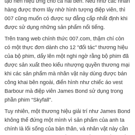
tạo nên hiệu ứng cho cả hai bên. Nếu như các nhãn
hàng được thơm lây nhờ hình tượng điệp viên, thì
007 cũng muốn có được sự đẳng cấp nhất định khi
được sử dụng những sản phẩm nổi tiếng.
Trên trang web chính thức 007.com, thậm chí còn
có một thực đơn dành cho 12 "đối tác" thương hiệu
của bộ phim, dấy lên một nghi ngờ rằng bộ phim đã
được sản xuất theo kiểu nhượng quyền thương mại
khi các sản phẩm mà nhân vật này dùng được bán
công khai bên ngoài, điển hình như chiếc áo vest
Barbour mà điệp viên James Bond sử dụng trong
phần phim “Skyfall”.
Tuy nhiên, một thương hiệu giải trí như James Bond
không thể đứng một mình vì sản phẩm của anh ta
chính là lối sống của bản thân, và nhân vật này cần