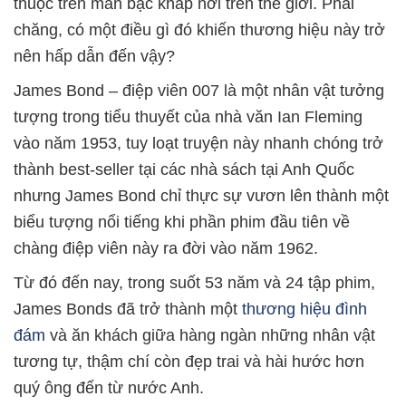
thuộc trên màn bạc khắp nơi trên thế giới. Phải
chăng, có một điều gì đó khiến thương hiệu này trở
nên hấp dẫn đến vậy?
James Bond – điệp viên 007 là một nhân vật tưởng
tượng trong tiểu thuyết của nhà văn Ian Fleming
vào năm 1953, tuy loạt truyện này nhanh chóng trở
thành best-seller tại các nhà sách tại Anh Quốc
nhưng James Bond chỉ thực sự vươn lên thành một
biểu tượng nổi tiếng khi phần phim đầu tiên về
chàng điệp viên này ra đời vào năm 1962.
Từ đó đến nay, trong suốt 53 năm và 24 tập phim,
James Bonds đã trở thành một
thương hiệu đình
đám
và ăn khách giữa hàng ngàn những nhân vật
tương tự, thậm chí còn đẹp trai và hài hước hơn
quý ông đến từ nước Anh.