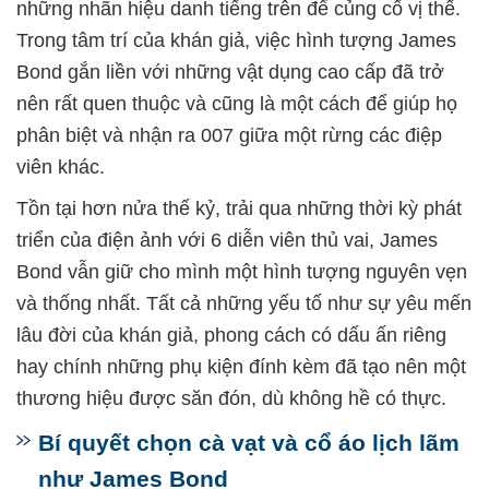
những nhãn hiệu danh tiếng trên để củng cố vị thế.
Trong tâm trí của khán giả, việc hình tượng James
Bond gắn liền với những vật dụng cao cấp đã trở
nên rất quen thuộc và cũng là một cách để giúp họ
phân biệt và nhận ra 007 giữa một rừng các điệp
viên khác.
Tồn tại hơn nửa thế kỷ, trải qua những thời kỳ phát
triển của điện ảnh với 6 diễn viên thủ vai, James
Bond vẫn giữ cho mình một hình tượng nguyên vẹn
và thống nhất. Tất cả những yếu tố như sự yêu mến
lâu đời của khán giả, phong cách có dấu ấn riêng
hay chính những phụ kiện đính kèm đã tạo nên một
thương hiệu được săn đón, dù không hề có thực.
Bí quyết chọn cà vạt và cổ áo lịch lãm
như James Bond