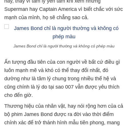
này, thay vì tâm lý yên tâm khi xem những
Superman hay Captain America vì biết chắc với sức
mạnh của mình, họ sẽ chẳng sao cả.
James Bond chỉ là người thường và không có phép màu
Ấn tượng đầu tiên của con người về bất cứ điều gì
luôn mạnh mẽ và khó có thể thay đổi nhất, đó
dường như là tâm lý chung trong nhiều thế hệ và
cũng chính là lý do tại sao 007 vẫn được yêu thích
cho đến giờ.
Thương hiệu của nhân vật, hay nói rộng hơn của cả
bộ phim James Bond được ra đời vào thời điểm
chính xác để trở thành hình mẫu tiên phong, mang