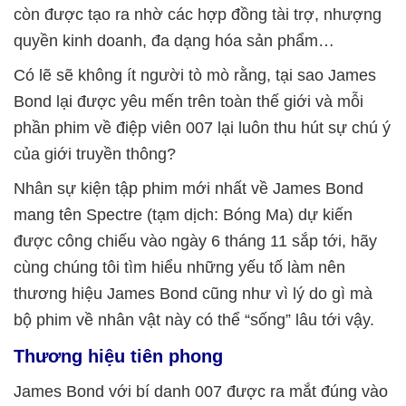
còn được tạo ra nhờ các hợp đồng tài trợ, nhượng
quyền kinh doanh, đa dạng hóa sản phẩm…
Có lẽ sẽ không ít người tò mò rằng, tại sao James
Bond lại được yêu mến trên toàn thế giới và mỗi
phần phim về điệp viên 007 lại luôn thu hút sự chú ý
của giới truyền thông?
Nhân sự kiện tập phim mới nhất về James Bond
mang tên Spectre (tạm dịch: Bóng Ma) dự kiến
được công chiếu vào ngày 6 tháng 11 sắp tới, hãy
cùng chúng tôi tìm hiểu những yếu tố làm nên
thương hiệu James Bond cũng như vì lý do gì mà
bộ phim về nhân vật này có thể “sống” lâu tới vậy.
Thương hiệu tiên phong
James Bond với bí danh 007 được ra mắt đúng vào