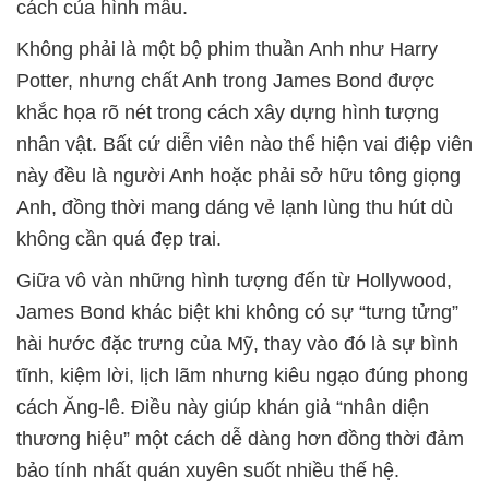
cách của hình mẫu.
Không phải là một bộ phim thuần Anh như Harry
Potter, nhưng chất Anh trong James Bond được
khắc họa rõ nét trong cách xây dựng hình tượng
nhân vật. Bất cứ diễn viên nào thể hiện vai điệp viên
này đều là người Anh hoặc phải sở hữu tông giọng
Anh, đồng thời mang dáng vẻ lạnh lùng thu hút dù
không cần quá đẹp trai.
Giữa vô vàn những hình tượng đến từ Hollywood,
James Bond khác biệt khi không có sự “tưng tửng”
hài hước đặc trưng của Mỹ, thay vào đó là sự bình
tĩnh, kiệm lời, lịch lãm nhưng kiêu ngạo đúng phong
cách Ăng-lê. Điều này giúp khán giả “nhân diện
thương hiệu” một cách dễ dàng hơn đồng thời đảm
bảo tính nhất quán xuyên suốt nhiều thế hệ.