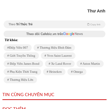
Thư Anh
Theo
Trí Thức Trẻ
Copy link
Theo dõi Cafebiz.vn trên
Từ khóa:
Điệp Viên 007
Thương Hiệu Đình Đám
Giới Truyền Thông
Yves Saint Laurent
Điệp Viên James Bond
Xe Land Rover
Aston Martin
Phụ Kiện Thời Trang
Heineken
Omega
Thương Hiệu Lớn
TIN CÙNG CHUYÊN MỤC