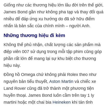
Giống như các thương hiệu lớn lâu đời trên thế giới,
James Bond gần như không pha tạp và thay đổi quá
nhiều để đáp ứng xu hướng do đã sở hữu điểm
nhấn là bản sắc của chính mình – người Anh.
Những thương hiệu đi kèm
Không thể phủ nhận, chất lượng các sản phẩm mà
điệp viên 007 sử dụng trong mỗi tập phim cũng góp
phần rất lớn để mang lại sự khu biệt cho thương
hiệu này.
Đồng hồ Omega chứ không phải Rolex theo như
nguyên bản tiểu thuyết,
Aston Martin
và chiếc xe
Land Rover cũng đã trở thành một phương tiện
huyền thoại. James Bond luôn cầm trên tay 1 ly
martini hoặc một chai bia
Heineken
khi tán tỉnh