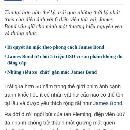
Tồn tại hơn nửa thế kỷ, trải qua những thời kỳ phát
triển của điện ảnh với 6 diễn viên thủ vai, James
Bond vẫn giữ cho mình một thương hiệu nguyên vẹn
và thống nhất.
Bí quyết ăn mặc theo phong cách James Bond
James Bond từ chối 5 triệu USD vì sản phẩm không đủ
đẳng cấp
Những siêu xe 'chất' gắn mác James Bond
Trải qua hơn 50 năm trong thế giới phim ảnh cạnh
tranh khốc liệt, ít có nhân vật hư cấu nào có thể tồn
tại lâu và được yêu thích rộng rãi như
James Bond
.
Ra đời dưới ngòi bút của Ian Fleming, điệp viên 007
đã nhanh chóng trở thành một gương mặt quen