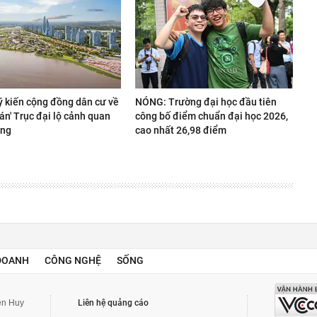
ý kiến cộng đồng dân cư về
NÓNG: Trường đại học đầu tiên
 án' Trục đại lộ cảnh quan
công bố điểm chuẩn đại học 2026,
ồng
cao nhất 26,98 điểm
DOANH
CÔNG NGHỆ
SỐNG
yễn Huy
Liên hệ quảng cáo