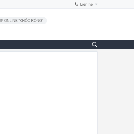
Liên hệ
P ONLINE "KHÓC RÒNG"