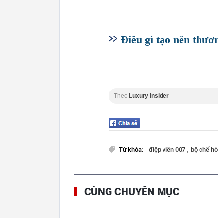
Điều gì tạo nên thươ
Theo
Luxury Insider
,
Từ khóa:
điệp viên 007
bộ chế hò
CÙNG CHUYÊN MỤC