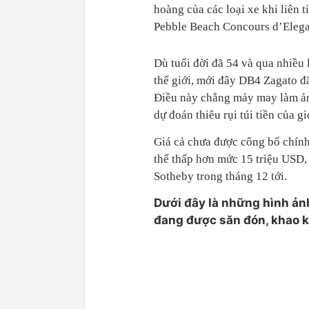
hoàng của các loại xe khi liên t
Pebble Beach Concours d’Elega
Dù tuổi đời đã 54 và qua nhiều 
thế giới, mới đây DB4 Zagato đã
Điều này chẳng mảy may làm ảnh
dự đoán thiêu rụi túi tiền của g
Giá cả chưa được công bố chính
thể thấp hơn mức 15 triệu USD,
Sotheby trong tháng 12 tới.
Dưới đây là những hình ản
đang được săn đón, khao k