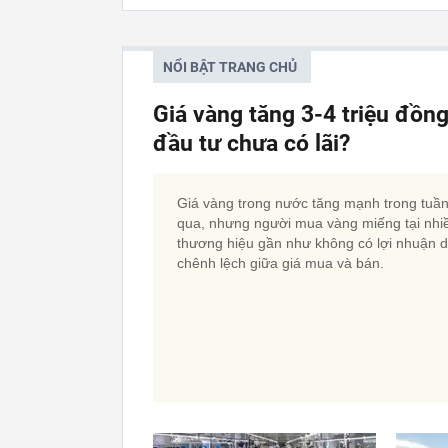
NỔI BẬT TRANG CHỦ
Giá vàng tăng 3-4 triệu đồn
đầu tư chưa có lãi?
Giá vàng trong nước tăng mạnh trong tuầ
qua, nhưng người mua vàng miếng tại nhi
thương hiệu gần như không có lợi nhuận 
chênh lệch giữa giá mua và bán.