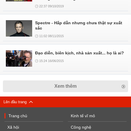
22:37 09/10/2019
Spectre - Hấp dẫn nhưng chưa thật sự xuất
sắc
11:02 08/11/2015
Đạo diễn, biên kịch, nhà sản xuất... họ là ai?
15:24 16/06/2015
Xem thêm
Lên đầu trang
Trang chủ
Kinh tế vĩ mô
Xã hội
Công nghệ