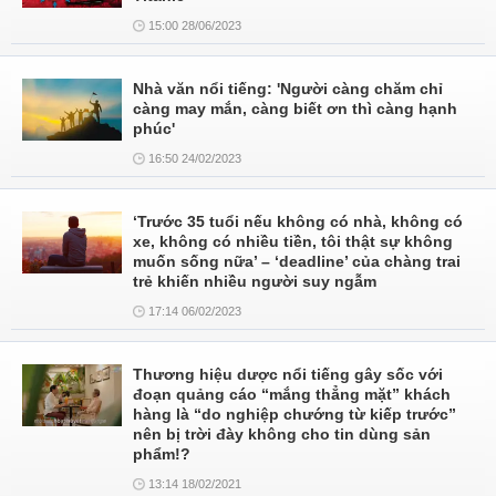
15:00 28/06/2023
Nhà văn nổi tiếng: 'Người càng chăm chỉ
càng may mắn, càng biết ơn thì càng hạnh
phúc'
16:50 24/02/2023
‘Trước 35 tuổi nếu không có nhà, không có
xe, không có nhiều tiền, tôi thật sự không
muốn sống nữa’ – ‘deadline’ của chàng trai
trẻ khiến nhiều người suy ngẫm
17:14 06/02/2023
Thương hiệu dược nổi tiếng gây sốc với
đoạn quảng cáo “mắng thẳng mặt” khách
hàng là “do nghiệp chướng từ kiếp trước”
nên bị trời đày không cho tin dùng sản
phẩm!?
13:14 18/02/2021